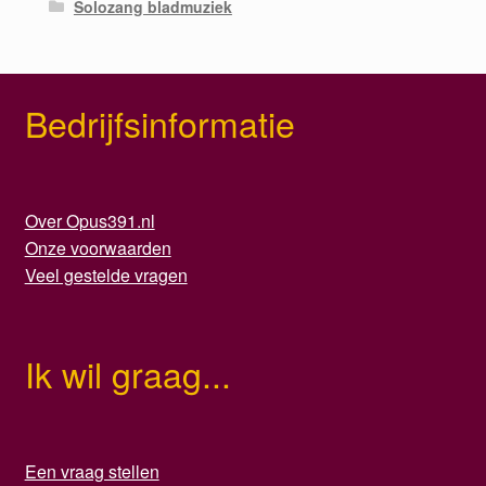
Solozang bladmuziek
Bedrijfsinformatie
Over Opus391.nl
Onze voorwaarden
Veel gestelde vragen
Ik wil graag...
Een vraag stellen