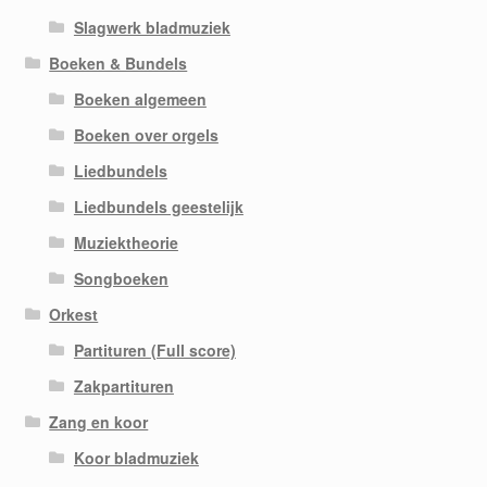
Slagwerk bladmuziek
Boeken & Bundels
Boeken algemeen
Boeken over orgels
Liedbundels
Liedbundels geestelijk
Muziektheorie
Songboeken
Orkest
Partituren (Full score)
Zakpartituren
Zang en koor
Koor bladmuziek