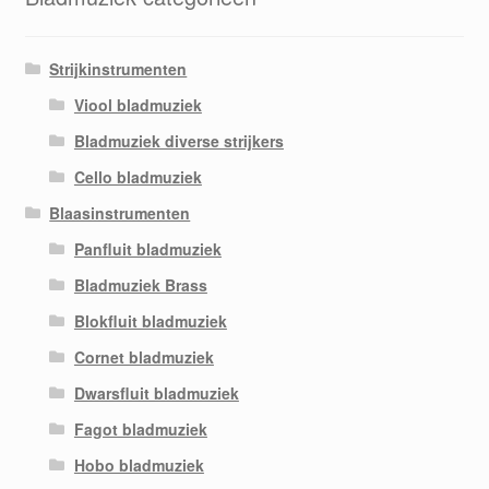
Strijkinstrumenten
Viool bladmuziek
Bladmuziek diverse strijkers
Cello bladmuziek
Blaasinstrumenten
Panfluit bladmuziek
Bladmuziek Brass
Blokfluit bladmuziek
Cornet bladmuziek
Dwarsfluit bladmuziek
Fagot bladmuziek
Hobo bladmuziek