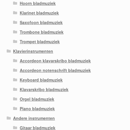
Hoorn bladmuziek
Klarinet bladmuziek
Saxofoon bladmuziek
Trombone bladmuziek
Trompet bladmuziek
Klavierinstrumenten
Accordeon klavarskribo bladmuziek
Accordeon notenschrift bladmuziek
Keyboard bladmuziek
Klavarskribo bladmuziek
Orgel bladmuziek
Piano bladmuziek
Andere instrumenten
Gitaar bladmuziek