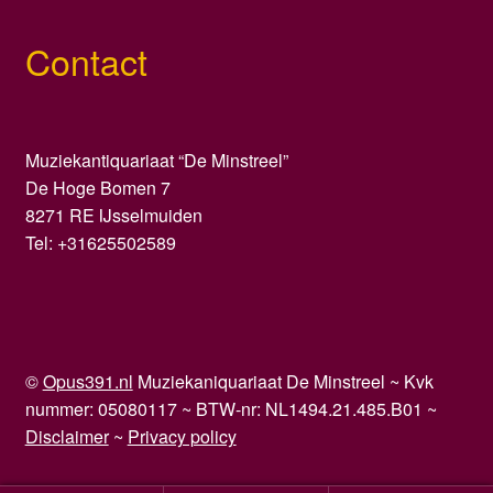
Contact
Muziekantiquariaat “De Minstreel”
De Hoge Bomen 7
8271 RE IJsselmuiden
Tel: +31625502589
©
Opus391.nl
Muziekaniquariaat De Minstreel ~ Kvk
nummer: 05080117 ~ BTW-nr: NL1494.21.485.B01 ~
Disclaimer
~
Privacy policy