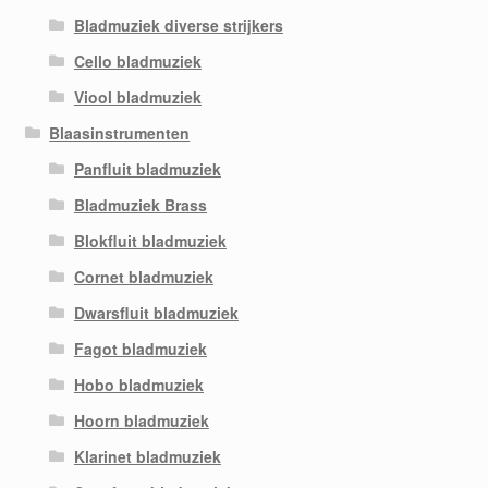
Bladmuziek diverse strijkers
Cello bladmuziek
Viool bladmuziek
Blaasinstrumenten
Panfluit bladmuziek
Bladmuziek Brass
Blokfluit bladmuziek
Cornet bladmuziek
Dwarsfluit bladmuziek
Fagot bladmuziek
Hobo bladmuziek
Hoorn bladmuziek
Klarinet bladmuziek