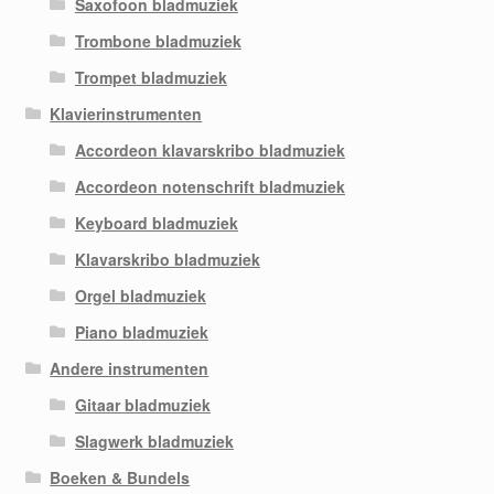
Saxofoon bladmuziek
Trombone bladmuziek
Trompet bladmuziek
Klavierinstrumenten
Accordeon klavarskribo bladmuziek
Accordeon notenschrift bladmuziek
Keyboard bladmuziek
Klavarskribo bladmuziek
Orgel bladmuziek
Piano bladmuziek
Andere instrumenten
Gitaar bladmuziek
Slagwerk bladmuziek
Boeken & Bundels