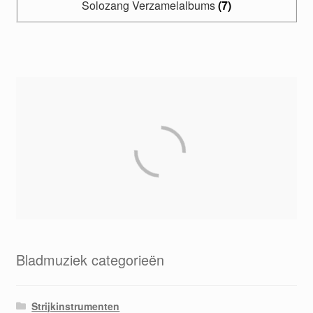
Solozang Verzamelalbums
(7)
Bladmuziek categorieën
Strijkinstrumenten