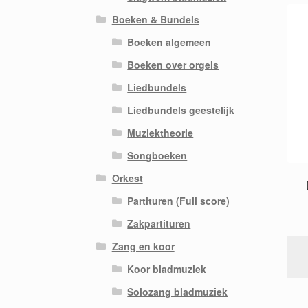
Boeken & Bundels
Boeken algemeen
Boeken over orgels
Liedbundels
Liedbundels geestelijk
Muziektheorie
Songboeken
Orkest
Partituren (Full score)
Zakpartituren
Zang en koor
Koor bladmuziek
Solozang bladmuziek