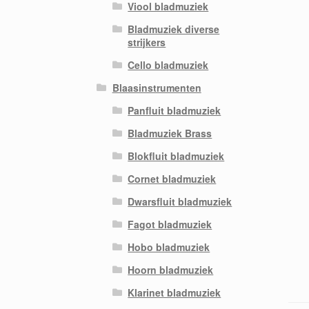
Viool bladmuziek
Bladmuziek diverse
strijkers
Cello bladmuziek
Blaasinstrumenten
Panfluit bladmuziek
Bladmuziek Brass
Blokfluit bladmuziek
Cornet bladmuziek
Dwarsfluit bladmuziek
Fagot bladmuziek
Hobo bladmuziek
Hoorn bladmuziek
Klarinet bladmuziek