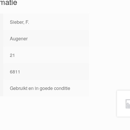
rmatie
Sieber, F.
Augener
21
6811
Gebruikt en in goede conditie