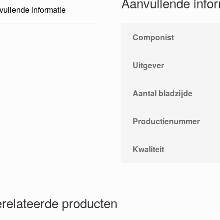
Aanvullende info
ullende informatie
Componist
Uitgever
Aantal bladzijde
Productienummer
Kwaliteit
relateerde producten