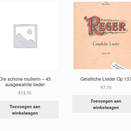
Die schone mullerin – 45
Geistliche Lieder Op 13
ausgewahlte lieder
€
7,70
€
13,70
Toevoegen aan
Toevoegen aan
winkelwagen
winkelwagen