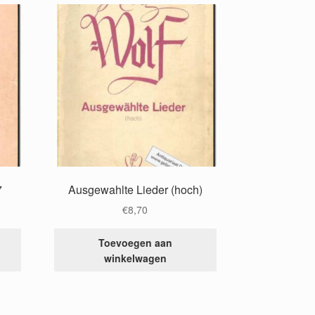
7
Ausgewahlte Lieder (hoch)
€
8,70
Toevoegen aan
winkelwagen