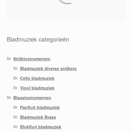
Bladmuziek categorieën
Strijkinstrumenten
Bladmuziek diverse strijkers
Cello bladmuziek
Viool bladmuziek
Blaasinstrumenten
Panfluit bladmuziek
Bladmuziek Brass
Blokfluit bladmuziek