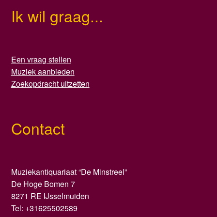
Ik wil graag...
Een vraag stellen
Muziek aanbieden
Zoekopdracht uitzetten
Contact
Muziekantiquariaat “De Minstreel”
De Hoge Bomen 7
8271 RE IJsselmuiden
Tel: +31625502589