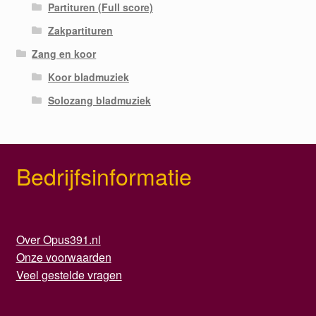
Partituren (Full score)
Zakpartituren
Zang en koor
Koor bladmuziek
Solozang bladmuziek
Bedrijfsinformatie
Over Opus391.nl
Onze voorwaarden
Veel gestelde vragen