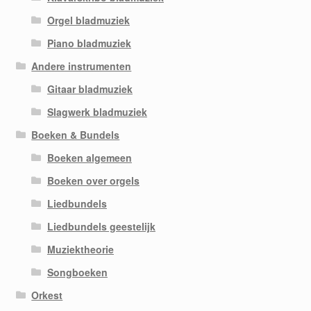
Orgel bladmuziek
Piano bladmuziek
Andere instrumenten
Gitaar bladmuziek
Slagwerk bladmuziek
Boeken & Bundels
Boeken algemeen
Boeken over orgels
Liedbundels
Liedbundels geestelijk
Muziektheorie
Songboeken
Orkest