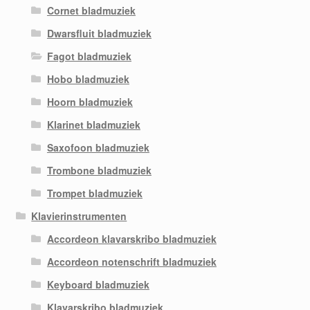
Cornet bladmuziek
Dwarsfluit bladmuziek
Fagot bladmuziek
Hobo bladmuziek
Hoorn bladmuziek
Klarinet bladmuziek
Saxofoon bladmuziek
Trombone bladmuziek
Trompet bladmuziek
Klavierinstrumenten
Accordeon klavarskribo bladmuziek
Accordeon notenschrift bladmuziek
Keyboard bladmuziek
Klavarskribo bladmuziek