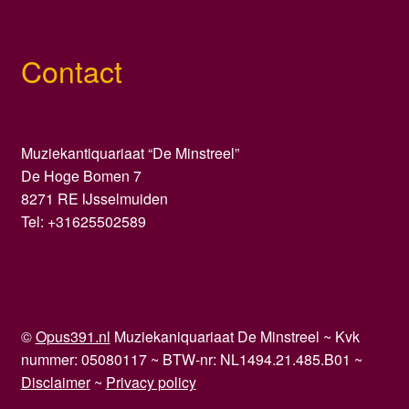
Contact
Muziekantiquariaat “De Minstreel”
De Hoge Bomen 7
8271 RE IJsselmuiden
Tel: +31625502589
©
Opus391.nl
Muziekaniquariaat De Minstreel ~ Kvk
nummer: 05080117 ~ BTW-nr: NL1494.21.485.B01 ~
Disclaimer
~
Privacy policy