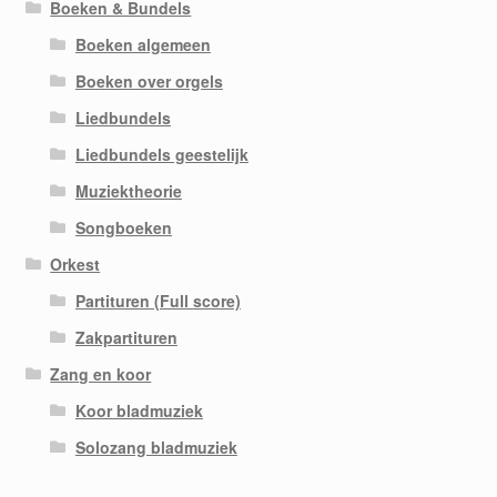
Boeken & Bundels
Boeken algemeen
Boeken over orgels
Liedbundels
Liedbundels geestelijk
Muziektheorie
Songboeken
Orkest
Partituren (Full score)
Zakpartituren
Zang en koor
Koor bladmuziek
Solozang bladmuziek