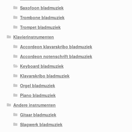
Saxofoon bladmuziek
Trombone bladmuziek
Trompet bladmuziek
Klavierinstrumenten
Accordeon klavarskribo bladmuziek
Accordeon notenschrift bladmuziek
Keyboard bladmuziek
Klavarskribo bladmuziek
Orgel bladmuziek
Piano bladmuziek
Andere instrumenten
Gitaar bladmuziek
Slagwerk bladmuziek