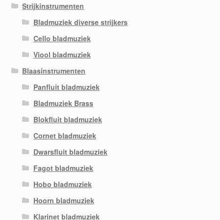
Strijkinstrumenten
Bladmuziek diverse strijkers
Cello bladmuziek
Viool bladmuziek
Blaasinstrumenten
Panfluit bladmuziek
Bladmuziek Brass
Blokfluit bladmuziek
Cornet bladmuziek
Dwarsfluit bladmuziek
Fagot bladmuziek
Hobo bladmuziek
Hoorn bladmuziek
Klarinet bladmuziek