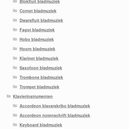
Blokfluit bladmuziek
Cornet bladmuziek
Dwarsfluit bladmuziek
Fagot bladmuziek
Hobo bladmuziek
Hoorn bladmuziek
Klarinet bladmuziek
Saxofoon bladmuziek
Trombone bladmuziek
Trompet bladmuziek
Klavierinstrumenten
Accordeon klavarskribo bladmuziek
Accordeon notenschrift bladmuziek
Keyboard bladmuziek