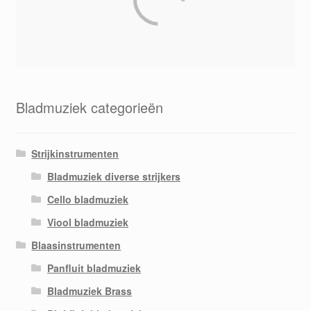
Bladmuziek categorieën
Strijkinstrumenten
Bladmuziek diverse strijkers
Cello bladmuziek
Viool bladmuziek
Blaasinstrumenten
Panfluit bladmuziek
Bladmuziek Brass