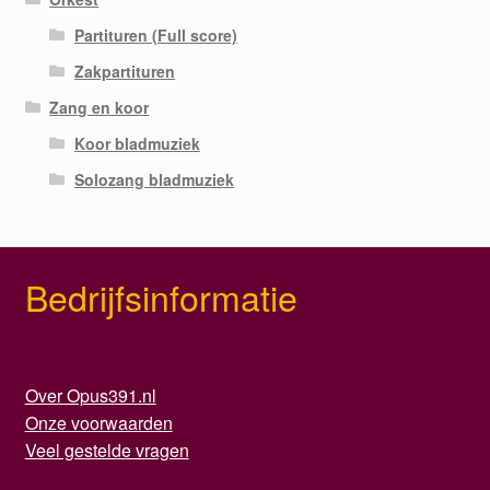
Partituren (Full score)
Zakpartituren
Zang en koor
Koor bladmuziek
Solozang bladmuziek
Bedrijfsinformatie
Over Opus391.nl
Onze voorwaarden
Veel gestelde vragen