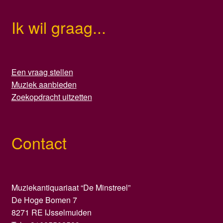
Ik wil graag...
Een vraag stellen
Muziek aanbieden
Zoekopdracht uitzetten
Contact
Muziekantiquariaat “De Minstreel”
De Hoge Bomen 7
8271 RE IJsselmuiden