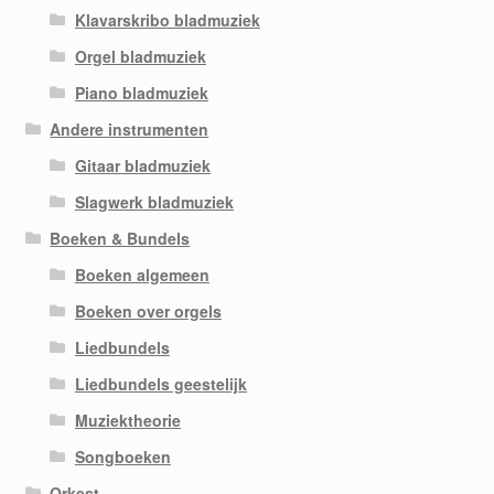
Klavarskribo bladmuziek
Orgel bladmuziek
Piano bladmuziek
Andere instrumenten
Gitaar bladmuziek
Slagwerk bladmuziek
Boeken & Bundels
Boeken algemeen
Boeken over orgels
Liedbundels
Liedbundels geestelijk
Muziektheorie
Songboeken
Orkest