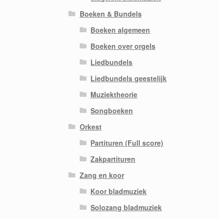
Boeken & Bundels
Boeken algemeen
Boeken over orgels
Liedbundels
Liedbundels geestelijk
Muziektheorie
Songboeken
Orkest
Partituren (Full score)
Zakpartituren
Zang en koor
Koor bladmuziek
Solozang bladmuziek