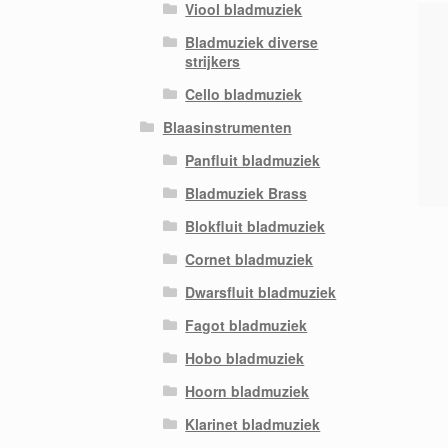
Viool bladmuziek
Bladmuziek diverse
strijkers
Cello bladmuziek
Blaasinstrumenten
Panfluit bladmuziek
Bladmuziek Brass
Blokfluit bladmuziek
Cornet bladmuziek
Dwarsfluit bladmuziek
Fagot bladmuziek
Hobo bladmuziek
Hoorn bladmuziek
Klarinet bladmuziek