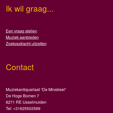
Ik wil graag...
Een vraag stellen
Muziek aanbieden
Zoekopdracht uitzetten
Contact
Muziekantiquariaat “De Minstreel”
De Hoge Bomen 7
8271 RE IJsselmuiden
Tel: +31625502589