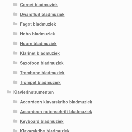
Cornet bladmuziek
Dwarsfluit bladmuziek
Fagot bladmuziek
Hobo bladmuziek
Hoorn bladmuziek
Klarinet bladmuziek
Saxofoon bladmuziek
Trombone bladmuziek
Trompet bladmuziek
Klavierinstrumenten
Accordeon klavarskribo bladmuziek
Accordeon notenschrift bladmuziek
Keyboard bladmuziek
Klavarskribo bladmuziek