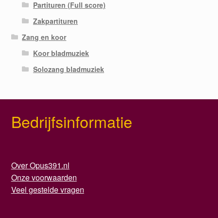
Partituren (Full score)
Zakpartituren
Zang en koor
Koor bladmuziek
Solozang bladmuziek
Bedrijfsinformatie
Over Opus391.nl
Onze voorwaarden
Veel gestelde vragen