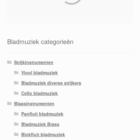
Bladmuziek categorieën
Strijkinstrumenten
Viool bladmuziek
Bladmuziek diverse strijkers
Cello bladmuziek
Blaasinstrumenten
Panfluit bladmuziek
Bladmuziek Brass
Blokfluit bladmuziek