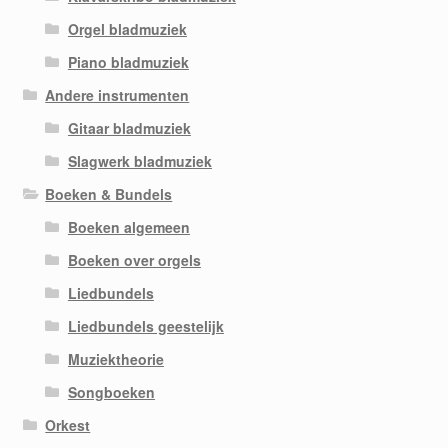
Orgel bladmuziek
Piano bladmuziek
Andere instrumenten
Gitaar bladmuziek
Slagwerk bladmuziek
Boeken & Bundels
Boeken algemeen
Boeken over orgels
Liedbundels
Liedbundels geestelijk
Muziektheorie
Songboeken
Orkest