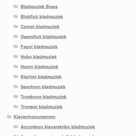
Bladmuziek Brass
Blokfluit bladmuziek
Cornet bladmuziek
Dwarsfluit bladmuziek
Fagot bladmuziek
Hobo bladmuziek
Hoorn bladmuziek
Klarinet bladmuziek
Saxofoon bladmuziek
Trombone bladmuziek
Trompet bladmuziek
Klavierinstrumenten
Accordeon klavarskribo bladmuziek