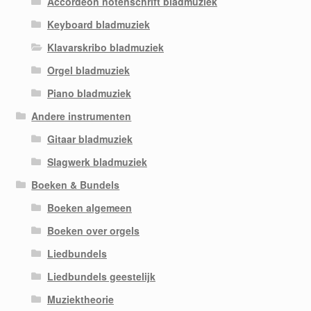
Accordeon notenschrift bladmuziek
Keyboard bladmuziek
Klavarskribo bladmuziek
Orgel bladmuziek
Piano bladmuziek
Andere instrumenten
Gitaar bladmuziek
Slagwerk bladmuziek
Boeken & Bundels
Boeken algemeen
Boeken over orgels
Liedbundels
Liedbundels geestelijk
Muziektheorie