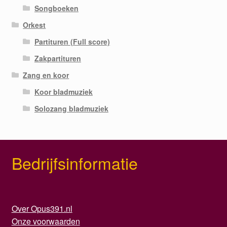
Songboeken
Orkest
Partituren (Full score)
Zakpartituren
Zang en koor
Koor bladmuziek
Solozang bladmuziek
Bedrijfsinformatie
Over Opus391.nl
Onze voorwaarden