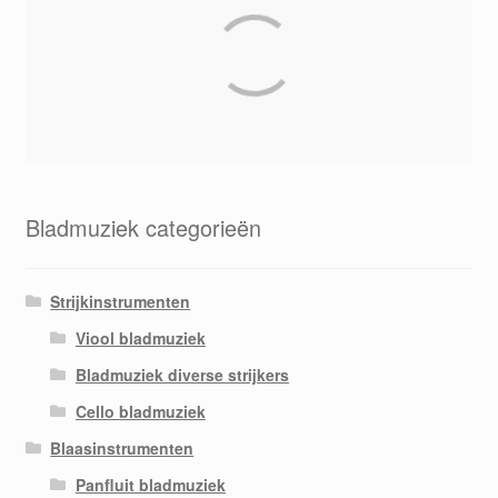
Bladmuziek categorieën
Strijkinstrumenten
Viool bladmuziek
Bladmuziek diverse strijkers
Cello bladmuziek
Blaasinstrumenten
Panfluit bladmuziek