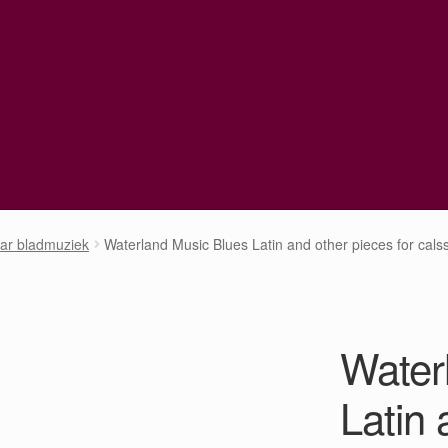
aar bladmuziek
Waterland Music Blues Latin and other pieces for calss
Water
Latin 