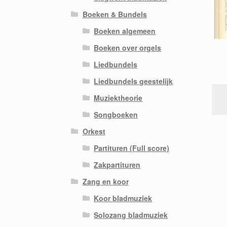
Boeken & Bundels
Boeken algemeen
Boeken over orgels
Liedbundels
Liedbundels geestelijk
Muziektheorie
Songboeken
Orkest
Partituren (Full score)
Zakpartituren
Zang en koor
Koor bladmuziek
Solozang bladmuziek