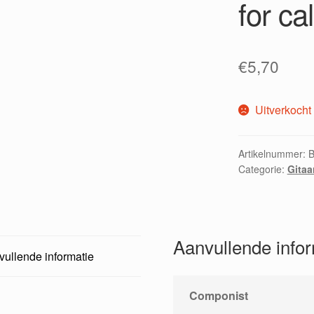
for ca
€
5,70
Uitverkocht
Artikelnummer:
Categorie:
Gitaa
Aanvullende info
ullende informatie
Componist