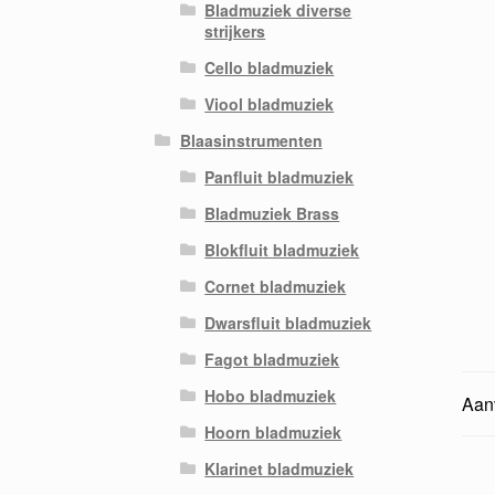
Bladmuziek diverse
strijkers
Cello bladmuziek
Viool bladmuziek
Blaasinstrumenten
Panfluit bladmuziek
Bladmuziek Brass
Blokfluit bladmuziek
Cornet bladmuziek
Dwarsfluit bladmuziek
Fagot bladmuziek
Hobo bladmuziek
Aanv
Hoorn bladmuziek
Klarinet bladmuziek