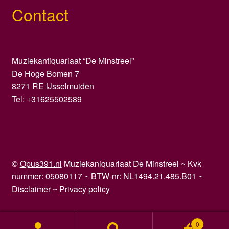
Contact
Muziekantiquariaat “De Minstreel”
De Hoge Bomen 7
8271 RE IJsselmuiden
Tel: +31625502589
©
Opus391.nl
Muziekaniquariaat De Minstreel ~ Kvk
nummer: 05080117 ~ BTW-nr: NL1494.21.485.B01 ~
Disclaimer
~
Privacy policy
0