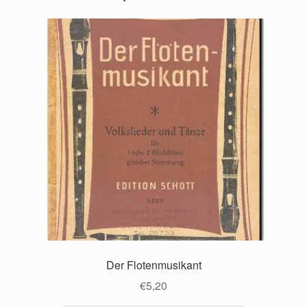
Der Flotenmusikant
€
5,20