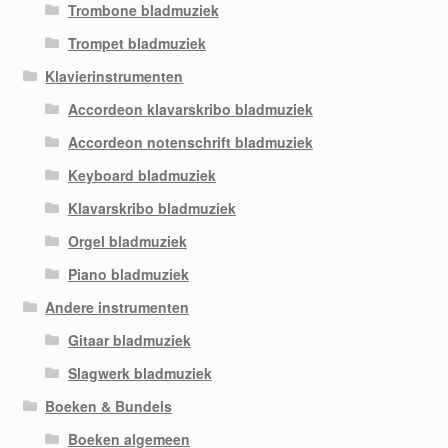
Trombone bladmuziek
Trompet bladmuziek
Klavierinstrumenten
Accordeon klavarskribo bladmuziek
Accordeon notenschrift bladmuziek
Keyboard bladmuziek
Klavarskribo bladmuziek
Orgel bladmuziek
Piano bladmuziek
Andere instrumenten
Gitaar bladmuziek
Slagwerk bladmuziek
Boeken & Bundels
Boeken algemeen