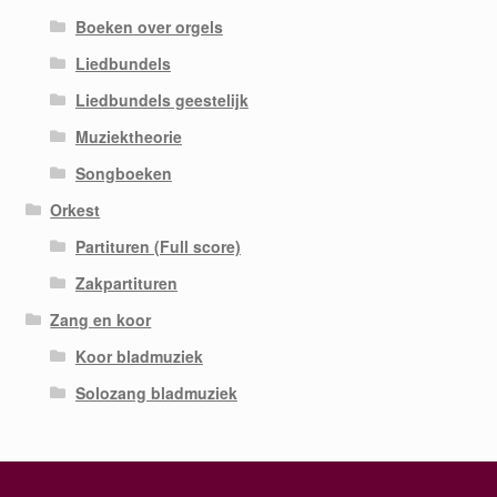
Boeken over orgels
Liedbundels
Liedbundels geestelijk
Muziektheorie
Songboeken
Orkest
Partituren (Full score)
Zakpartituren
Zang en koor
Koor bladmuziek
Solozang bladmuziek