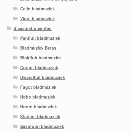
Cello bladmuziek
Viool bladmuziek
Blaasinstrumenten
Panfluit bladmuziek
Bladmuziek Brass
Blokfluit bladmuziek
Cornet bladmuziek
Dwarsfluit bladmuziek
Fagot bladmuziek
Hobo bladmuziek
Hoorn bladmuziek
Klarinet bladmuziek
Saxofoon bladmuziek