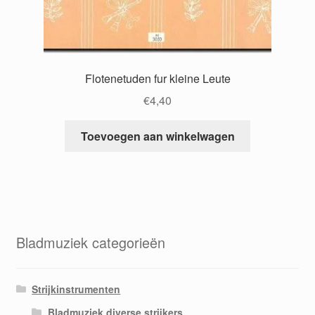
Flotenetuden fur kleine Leute
€
4,40
Toevoegen aan winkelwagen
Bladmuziek categorieën
Strijkinstrumenten
Bladmuziek diverse strijkers