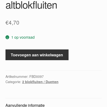
altblokfluiten
€
4,70
1 op voorraad
Duo's
Toevoegen aan winkelwagen
voor
altblokfluiten
aantal
Artikelnummer:
FBD0097
Categorie:
2 blokfluiten / Duetten
Aanvullende informatie