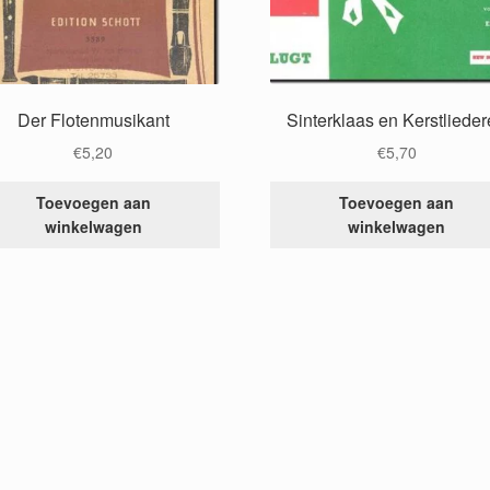
Der Flotenmusikant
Sinterklaas en Kerstliede
€
5,20
€
5,70
Toevoegen aan
Toevoegen aan
winkelwagen
winkelwagen