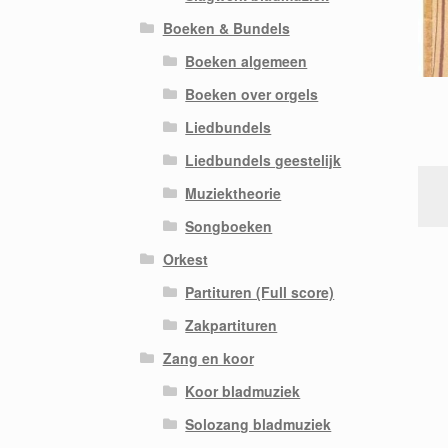
Boeken & Bundels
Boeken algemeen
Boeken over orgels
Liedbundels
Liedbundels geestelijk
Muziektheorie
Songboeken
Orkest
Partituren (Full score)
Zakpartituren
Zang en koor
Koor bladmuziek
Solozang bladmuziek