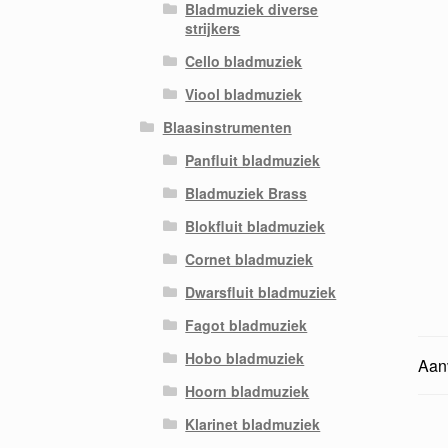
Bladmuziek diverse
strijkers
Cello bladmuziek
Viool bladmuziek
Blaasinstrumenten
Panfluit bladmuziek
Bladmuziek Brass
Blokfluit bladmuziek
Cornet bladmuziek
Dwarsfluit bladmuziek
Fagot bladmuziek
Hobo bladmuziek
Aanv
Hoorn bladmuziek
Klarinet bladmuziek