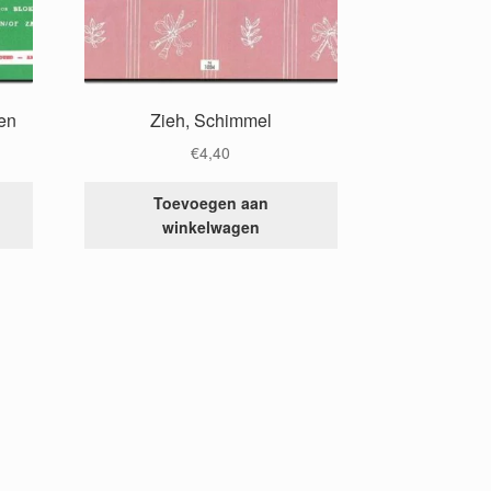
ren
Zieh, Schimmel
€
4,40
Toevoegen aan
winkelwagen