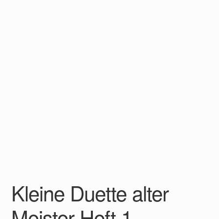
Kleine Duette alter
Meister Heft 1