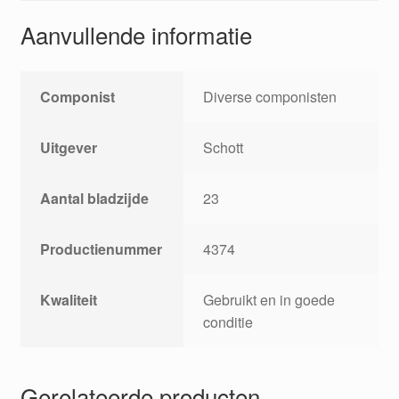
Aanvullende informatie
Componist
Diverse componisten
Uitgever
Schott
Aantal bladzijde
23
Productienummer
4374
Kwaliteit
Gebruikt en in goede
conditie
Gerelateerde producten