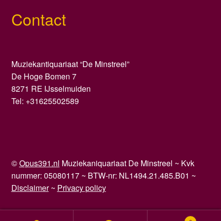
Contact
Muziekantiquariaat “De Minstreel”
De Hoge Bomen 7
8271 RE IJsselmuiden
Tel: +31625502589
©
Opus391.nl
Muziekaniquariaat De Minstreel ~ Kvk
nummer: 05080117 ~ BTW-nr: NL1494.21.485.B01 ~
Disclaimer
~
Privacy policy