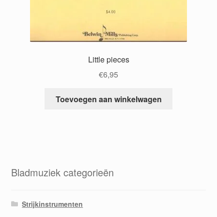
Little pieces
€
6,95
Toevoegen aan winkelwagen
Bladmuziek categorieën
Strijkinstrumenten