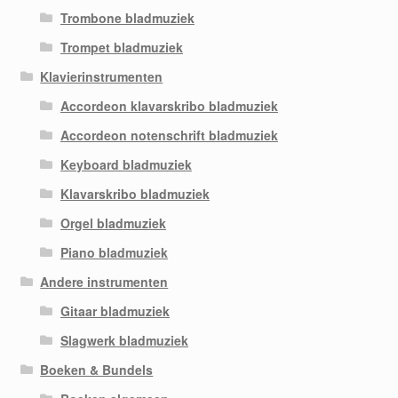
Trombone bladmuziek
Trompet bladmuziek
Klavierinstrumenten
Accordeon klavarskribo bladmuziek
Accordeon notenschrift bladmuziek
Keyboard bladmuziek
Klavarskribo bladmuziek
Orgel bladmuziek
Piano bladmuziek
Andere instrumenten
Gitaar bladmuziek
Slagwerk bladmuziek
Boeken & Bundels