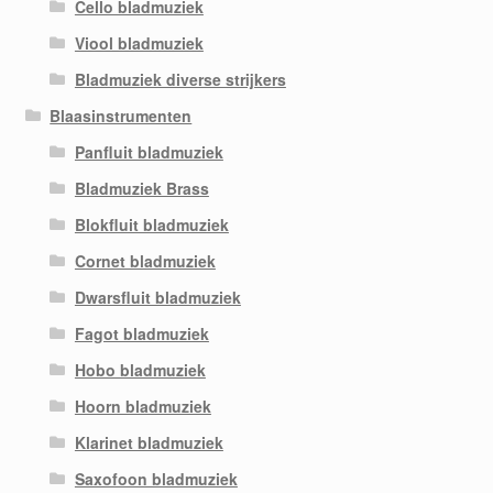
Cello bladmuziek
Viool bladmuziek
Bladmuziek diverse strijkers
Blaasinstrumenten
Panfluit bladmuziek
Bladmuziek Brass
Blokfluit bladmuziek
Cornet bladmuziek
Dwarsfluit bladmuziek
Fagot bladmuziek
Hobo bladmuziek
Hoorn bladmuziek
Klarinet bladmuziek
Saxofoon bladmuziek