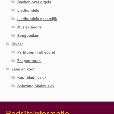
Boeken over orgels
Liedbundels
Liedbundels geestelijk
Muziektheorie
Songboeken
Orkest
Partituren (Full score)
Zakpartituren
Zang en koor
Koor bladmuziek
Solozang bladmuziek
Bedrijfsinformatie