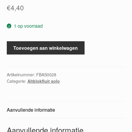
€
4,40
1 op voorraad
Altflöten-
Toevoegen aan winkelwagen
fibel
aantal
Artikelnummer:
FBAS0028
Categorie:
Altblokfluit solo
Aanvullende informatie
Aanvullende informatie