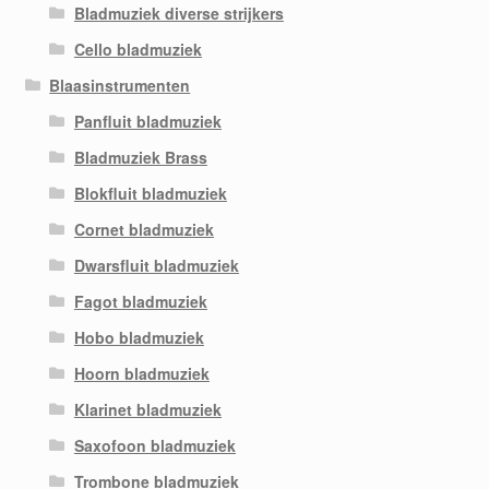
Bladmuziek diverse strijkers
Cello bladmuziek
Blaasinstrumenten
Panfluit bladmuziek
Bladmuziek Brass
Blokfluit bladmuziek
Cornet bladmuziek
Dwarsfluit bladmuziek
Fagot bladmuziek
Hobo bladmuziek
Hoorn bladmuziek
Klarinet bladmuziek
Saxofoon bladmuziek
Trombone bladmuziek