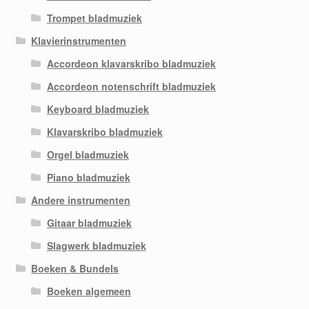
Trompet bladmuziek
Klavierinstrumenten
Accordeon klavarskribo bladmuziek
Accordeon notenschrift bladmuziek
Keyboard bladmuziek
Klavarskribo bladmuziek
Orgel bladmuziek
Piano bladmuziek
Andere instrumenten
Gitaar bladmuziek
Slagwerk bladmuziek
Boeken & Bundels
Boeken algemeen