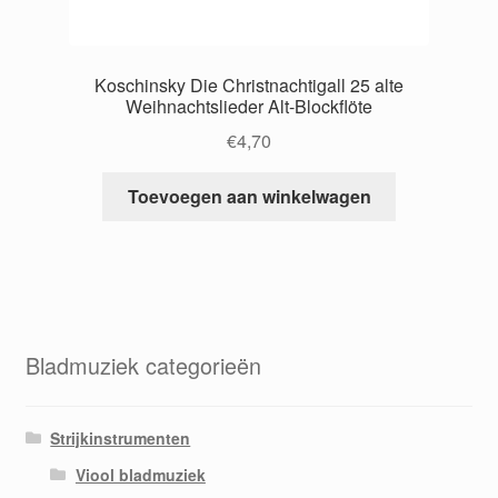
Koschinsky Die Christnachtigall 25 alte
Weihnachtslieder Alt-Blockflöte
€
4,70
Toevoegen aan winkelwagen
Bladmuziek categorieën
Strijkinstrumenten
Viool bladmuziek