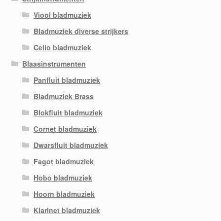
Viool bladmuziek
Bladmuziek diverse strijkers
Cello bladmuziek
Blaasinstrumenten
Panfluit bladmuziek
Bladmuziek Brass
Blokfluit bladmuziek
Cornet bladmuziek
Dwarsfluit bladmuziek
Fagot bladmuziek
Hobo bladmuziek
Hoorn bladmuziek
Klarinet bladmuziek