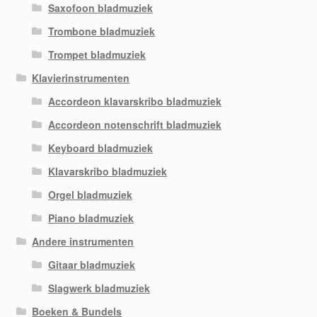
Saxofoon bladmuziek
Trombone bladmuziek
Trompet bladmuziek
Klavierinstrumenten
Accordeon klavarskribo bladmuziek
Accordeon notenschrift bladmuziek
Keyboard bladmuziek
Klavarskribo bladmuziek
Orgel bladmuziek
Piano bladmuziek
Andere instrumenten
Gitaar bladmuziek
Slagwerk bladmuziek
Boeken & Bundels