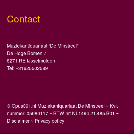
Contact
Muziekantiquariaat “De Minstreel”
De Hoge Bomen 7
8271 RE IJsselmuiden
Tel: +31625502589
©
Opus391.nl
Muziekaniquariaat De Minstreel ~ Kvk
nummer: 05080117 ~ BTW-nr: NL1494.21.485.B01 ~
Disclaimer
~
Privacy policy