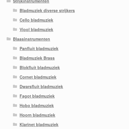
Strijkinstrumenten
Bladmuziek diverse strijkers
Cello bladmuziek
Viool bladmuziek
Blaasinstrumenten
Panfluit bladmuziek
Bladmuziek Brass
Blokfluit bladmuziek
Cornet bladmuziek
Dwarsfluit bladmuziek
Fagot bladmuziek
Hobo bladmuziek
Hoorn bladmuziek
Klarinet bladmuziek