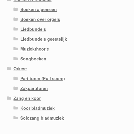
Boeken algemeen
Boeken over orgels
Liedbundels
Liedbundels geestelijk
Muziektheorie
Songboeken
Orkest
Partituren (Full score)
Zakpartituren
Zang en koor
Koor bladmuziek
Solozang bladmuziek