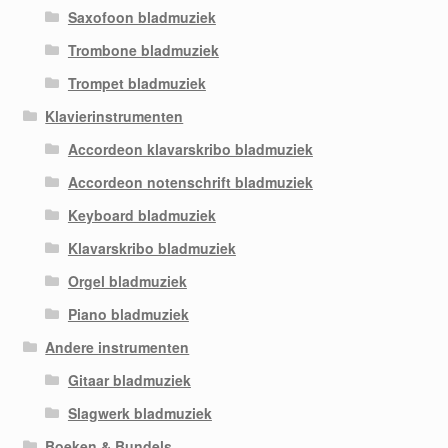
Saxofoon bladmuziek
Trombone bladmuziek
Trompet bladmuziek
Klavierinstrumenten
Accordeon klavarskribo bladmuziek
Accordeon notenschrift bladmuziek
Keyboard bladmuziek
Klavarskribo bladmuziek
Orgel bladmuziek
Piano bladmuziek
Andere instrumenten
Gitaar bladmuziek
Slagwerk bladmuziek
Boeken & Bundels