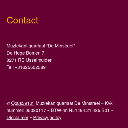
Contact
Muziekantiquariaat “De Minstreel”
De Hoge Bomen 7
8271 RE IJsselmuiden
Tel: +31625502589
©
Opus391.nl
Muziekaniquariaat De Minstreel ~ Kvk
nummer: 05080117 ~ BTW-nr: NL1494.21.485.B01 ~
Disclaimer
~
Privacy policy