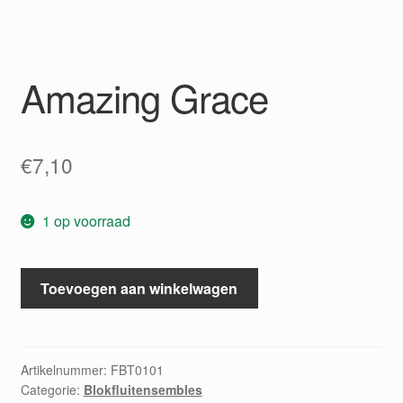
Amazing Grace
€
7,10
1 op voorraad
Amazing
Toevoegen aan winkelwagen
Grace
aantal
Artikelnummer:
FBT0101
Categorie:
Blokfluitensembles