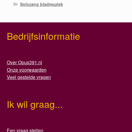
Solozang bladmuziek
Bedrijfsinformatie
Over Opus391.nl
Onze voorwaarden
Veel gestelde vragen
Ik wil graag...
Een vraag stellen