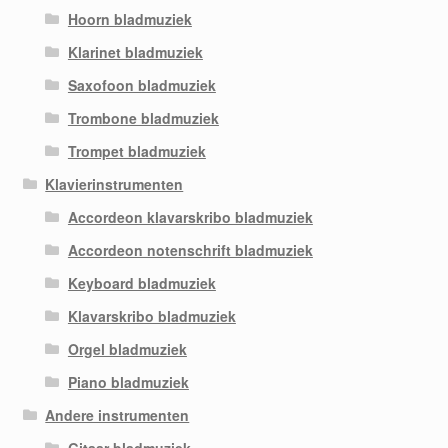
Hoorn bladmuziek
Klarinet bladmuziek
Saxofoon bladmuziek
Trombone bladmuziek
Trompet bladmuziek
Klavierinstrumenten
Accordeon klavarskribo bladmuziek
Accordeon notenschrift bladmuziek
Keyboard bladmuziek
Klavarskribo bladmuziek
Orgel bladmuziek
Piano bladmuziek
Andere instrumenten
Gitaar bladmuziek