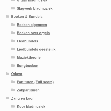
Slagwerk bladmuziek
Boeken & Bundels
Boeken algemeen
Boeken over orgels
Liedbundels
Liedbundels geestelijk
Muziektheorie
Songboeken
Orkest
Partituren (Full score)
Zakpartituren
Zang en koor
Koor bladmuziek