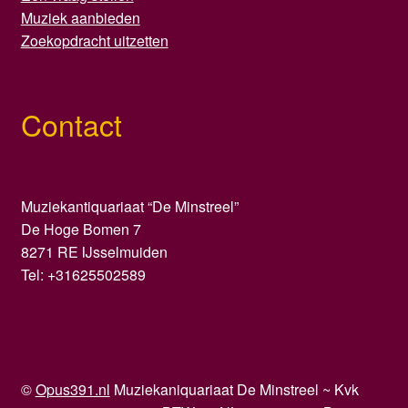
Muziek aanbieden
Zoekopdracht uitzetten
Contact
Muziekantiquariaat “De Minstreel”
De Hoge Bomen 7
8271 RE IJsselmuiden
Tel: +31625502589
©
Opus391.nl
Muziekaniquariaat De Minstreel ~ Kvk