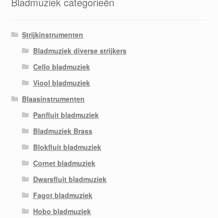
Bladmuziek categorieën
Strijkinstrumenten
Bladmuziek diverse strijkers
Cello bladmuziek
Viool bladmuziek
Blaasinstrumenten
Panfluit bladmuziek
Bladmuziek Brass
Blokfluit bladmuziek
Cornet bladmuziek
Dwarsfluit bladmuziek
Fagot bladmuziek
Hobo bladmuziek