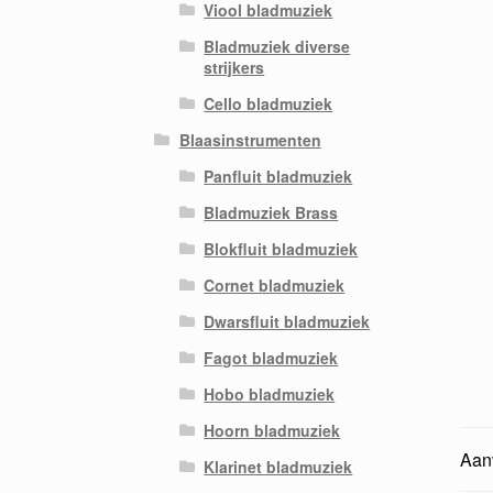
Viool bladmuziek
Bladmuziek diverse
strijkers
Cello bladmuziek
Blaasinstrumenten
Panfluit bladmuziek
Bladmuziek Brass
Blokfluit bladmuziek
Cornet bladmuziek
Dwarsfluit bladmuziek
Fagot bladmuziek
Hobo bladmuziek
Hoorn bladmuziek
Aanv
Klarinet bladmuziek