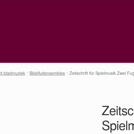
uit bladmuziek
Blokfluitensembles
Zeitschrift für Spielmusik Zwei Fu
Zeitsch
Spiel