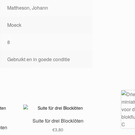
Mattheson, Johann
Moeck
8
Gebruikt en in goede conditie
Suite für drei Blocklöten
öten
€
3,80