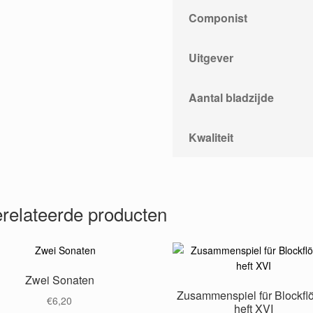
Componist
Uitgever
Aantal bladzijde
Kwaliteit
relateerde producten
Zwei Sonaten
Zusammenspiel für Blockfl
€
6,20
heft XVI