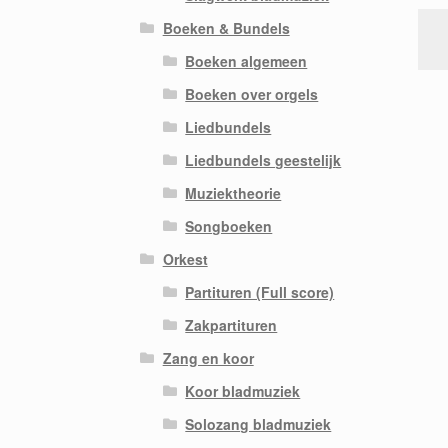
Boeken & Bundels
Boeken algemeen
Boeken over orgels
Liedbundels
Liedbundels geestelijk
Muziektheorie
Songboeken
Orkest
Partituren (Full score)
Zakpartituren
Zang en koor
Koor bladmuziek
Solozang bladmuziek