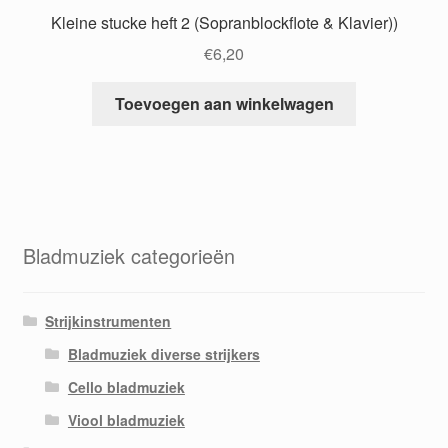
Kleine stucke heft 2 (Sopranblockflote & Klavier))
€
6,20
Toevoegen aan winkelwagen
Bladmuziek categorieën
Strijkinstrumenten
Bladmuziek diverse strijkers
Cello bladmuziek
Viool bladmuziek