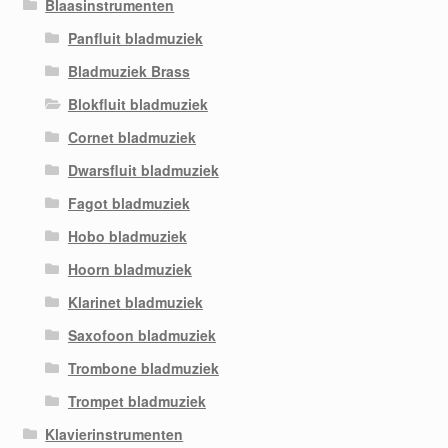
Blaasinstrumenten
Panfluit bladmuziek
Bladmuziek Brass
Blokfluit bladmuziek
Cornet bladmuziek
Dwarsfluit bladmuziek
Fagot bladmuziek
Hobo bladmuziek
Hoorn bladmuziek
Klarinet bladmuziek
Saxofoon bladmuziek
Trombone bladmuziek
Trompet bladmuziek
Klavierinstrumenten