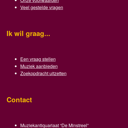
Onze voorwaarden
Veel gestelde vragen
Ik wil graag...
Een vraag stellen
Muziek aanbieden
Zoekopdracht uitzetten
Contact
Muziekantiquariaat “De Minstreel”