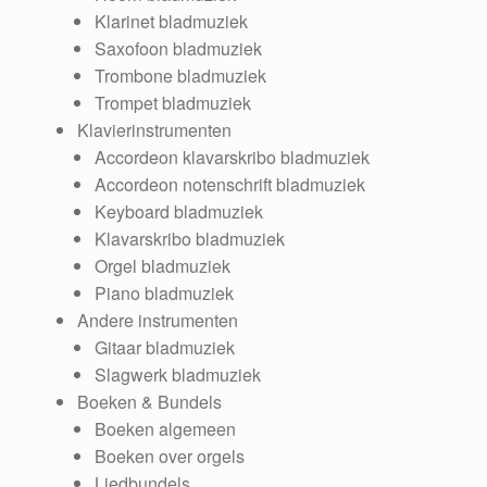
Klarinet bladmuziek
Saxofoon bladmuziek
Trombone bladmuziek
Trompet bladmuziek
Klavierinstrumenten
Accordeon klavarskribo bladmuziek
Accordeon notenschrift bladmuziek
Keyboard bladmuziek
Klavarskribo bladmuziek
Orgel bladmuziek
Piano bladmuziek
Andere instrumenten
Gitaar bladmuziek
Slagwerk bladmuziek
Boeken & Bundels
Boeken algemeen
Boeken over orgels
Liedbundels