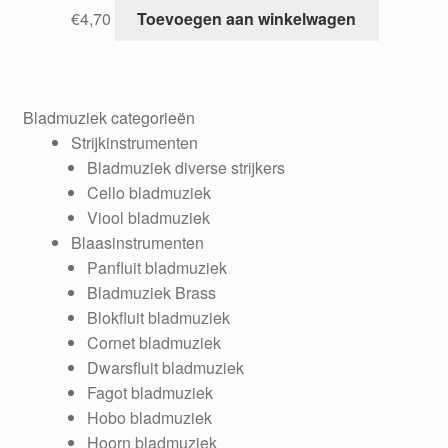
€
4,70
Toevoegen aan winkelwagen
Bladmuziek categorieën
Strijkinstrumenten
Bladmuziek diverse strijkers
Cello bladmuziek
Viool bladmuziek
Blaasinstrumenten
Panfluit bladmuziek
Bladmuziek Brass
Blokfluit bladmuziek
Cornet bladmuziek
Dwarsfluit bladmuziek
Fagot bladmuziek
Hobo bladmuziek
Hoorn bladmuziek