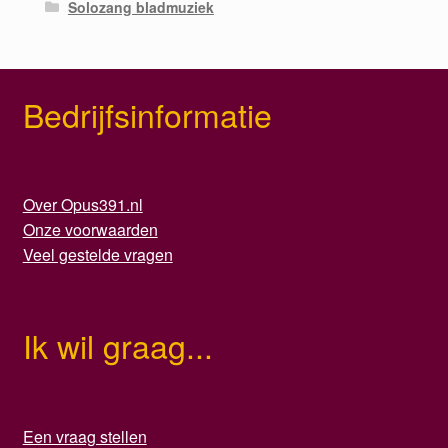
Solozang bladmuziek
Bedrijfsinformatie
Over Opus391.nl
Onze voorwaarden
Veel gestelde vragen
Ik wil graag...
Een vraag stellen