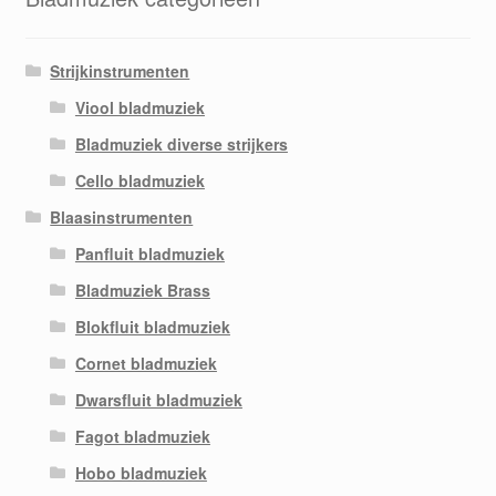
Strijkinstrumenten
Viool bladmuziek
Bladmuziek diverse strijkers
Cello bladmuziek
Blaasinstrumenten
Panfluit bladmuziek
Bladmuziek Brass
Blokfluit bladmuziek
Cornet bladmuziek
Dwarsfluit bladmuziek
Fagot bladmuziek
Hobo bladmuziek