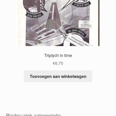
Triptych in time
€
6,70
Toevoegen aan winkelwagen
Bladmuziek categorieën