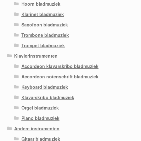
Hoorn bladmuziek
Klarinet bladmuziek
Saxofoon bladmuziek
Trombone bladmuziek
Trompet bladmuziek
Klavierinstrumenten
Accordeon klavarskribo bladmuziek
Accordeon notenschrift bladmuziek
Keyboard bladmuziek
Klavarskribo bladmuziek
Orgel bladmuziek
Piano bladmuziek
Andere instrumenten
Gitaar bladmuziek