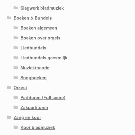
Slagwerk bladmuziek
Boeken & Bundels
Boeken algemeen
Boeken over orgels
Liedbundels
Liedbundels geestelijk
Muziektheorie
Songboeken
Orkest
Partituren (Full score)
Zakpartituren
Zang en koor
Koor bladmuziek