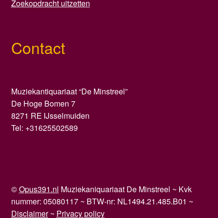
Zoekopdracht uitzetten
Contact
Muziekantiquariaat “De Minstreel”
De Hoge Bomen 7
8271 RE IJsselmuiden
Tel: +31625502589
©
Opus391.nl
Muziekaniquariaat De Minstreel ~ Kvk
nummer: 05080117 ~ BTW-nr: NL1494.21.485.B01 ~
Disclaimer
~
Privacy policy