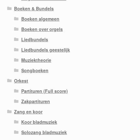
Boeken & Bundels
Boeken algemeen
Boeken over orgels
Liedbundels
Liedbundels geestelijk
Muziektheorie
Songboeken
Orkest
Partituren (Full score)
Zakpartituren
Zang en koor
Koor bladmuziek
Solozang bladmuziek