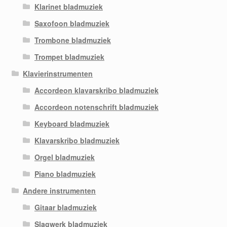
Klarinet bladmuziek
Saxofoon bladmuziek
Trombone bladmuziek
Trompet bladmuziek
Klavierinstrumenten
Accordeon klavarskribo bladmuziek
Accordeon notenschrift bladmuziek
Keyboard bladmuziek
Klavarskribo bladmuziek
Orgel bladmuziek
Piano bladmuziek
Andere instrumenten
Gitaar bladmuziek
Slagwerk bladmuziek