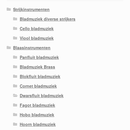
Strijkinstrumenten
Bladmuziek diverse strijkers
Cello bladmuziek
Viool bladmuziek
Blaasinstrumenten
Panfluit bladmuziek
Bladmuziek Brass
Blokfluit bladmuziek
Cornet bladmuziek
Dwarsfluit bladmuziek
Fagot bladmuziek
Hobo bladmuziek
Hoorn bladmuziek