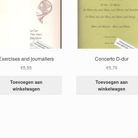
Exercises and journaliers
Concerto D-dur
€
5,55
€
5,70
Toevoegen aan
Toevoegen aan
winkelwagen
winkelwagen