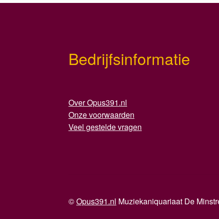
Bedrijfsinformatie
Over Opus391.nl
Onze voorwaarden
Veel gestelde vragen
©
Opus391.nl
Muziekaniquariaat De Minst