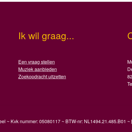
Ik wil graag...
Een vraag stellen
Mu
Muziek aanbieden
D
Zoekopdracht uitzetten
8
T
reel ~ Kvk nummer: 05080117 ~ BTW-nr: NL1494.21.485.B01 ~