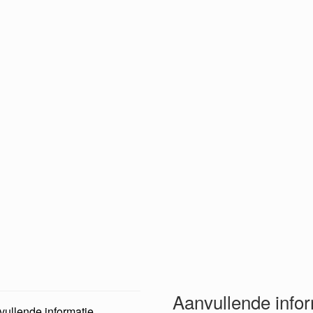
Aanvullende info
ullende informatie