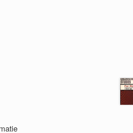
rmatie