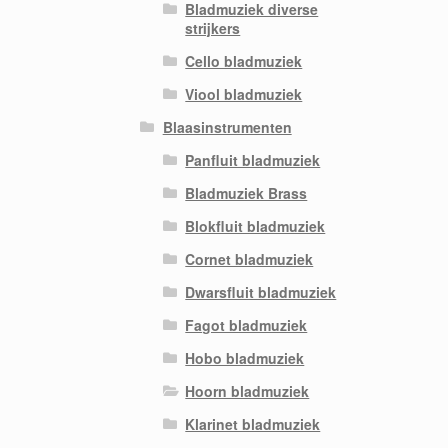
Bladmuziek diverse
strijkers
Cello bladmuziek
Viool bladmuziek
Blaasinstrumenten
Panfluit bladmuziek
Bladmuziek Brass
Blokfluit bladmuziek
Cornet bladmuziek
Dwarsfluit bladmuziek
Fagot bladmuziek
Hobo bladmuziek
Hoorn bladmuziek
Klarinet bladmuziek