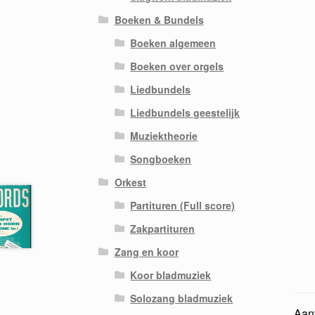
Boeken & Bundels
Boeken algemeen
Boeken over orgels
Liedbundels
Liedbundels geestelijk
Muziektheorie
Songboeken
Orkest
Partituren (Full score)
Zakpartituren
Zang en koor
Koor bladmuziek
Solozang bladmuziek
Aanv