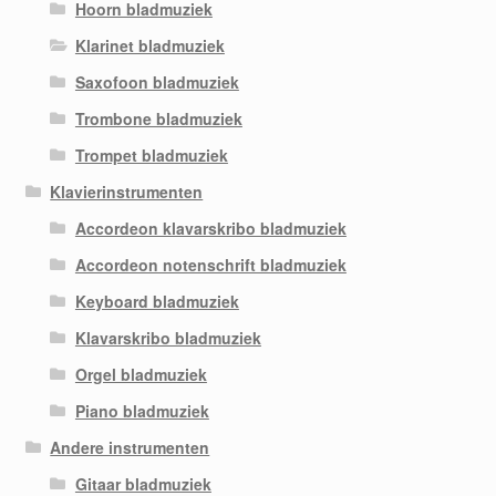
Hoorn bladmuziek
Klarinet bladmuziek
Saxofoon bladmuziek
Trombone bladmuziek
Trompet bladmuziek
Klavierinstrumenten
Accordeon klavarskribo bladmuziek
Accordeon notenschrift bladmuziek
Keyboard bladmuziek
Klavarskribo bladmuziek
Orgel bladmuziek
Piano bladmuziek
Andere instrumenten
Gitaar bladmuziek