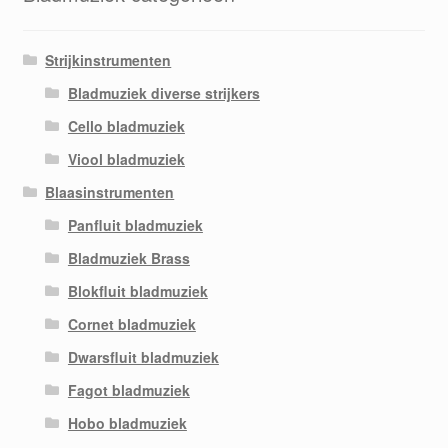
Strijkinstrumenten
Bladmuziek diverse strijkers
Cello bladmuziek
Viool bladmuziek
Blaasinstrumenten
Panfluit bladmuziek
Bladmuziek Brass
Blokfluit bladmuziek
Cornet bladmuziek
Dwarsfluit bladmuziek
Fagot bladmuziek
Hobo bladmuziek