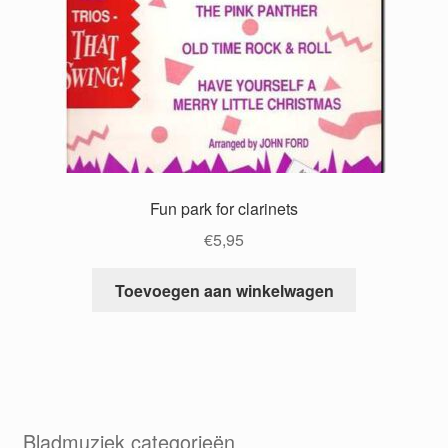
Fun park for clarinets
€
5,95
Toevoegen aan winkelwagen
Bladmuziek categorieën