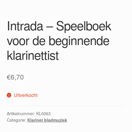
Intrada – Speelboek
voor de beginnende
klarinettist
€
6,70
Uitverkocht
Artikelnummer:
KL0063
Categorie:
Klarinet bladmuziek