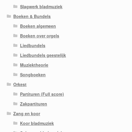
Slagwerk bladmuziek
Boeken & Bundels
Boeken algemeen
Boeken over orgels
Liedbundels
Liedbundels geestelijk
Muziektheorie
Songboeken
Orkest
Partituren (Full score)
Zakpartituren
Zang en koor
Koor bladmuziek