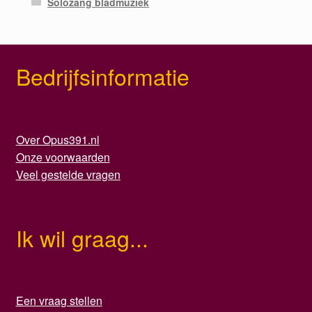
Solozang bladmuziek
Bedrijfsinformatie
Over Opus391.nl
Onze voorwaarden
Veel gestelde vragen
Ik wil graag...
Een vraag stellen