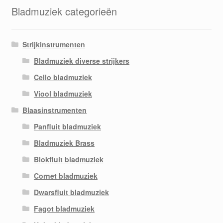
Bladmuziek categorieën
Strijkinstrumenten
Bladmuziek diverse strijkers
Cello bladmuziek
Viool bladmuziek
Blaasinstrumenten
Panfluit bladmuziek
Bladmuziek Brass
Blokfluit bladmuziek
Cornet bladmuziek
Dwarsfluit bladmuziek
Fagot bladmuziek