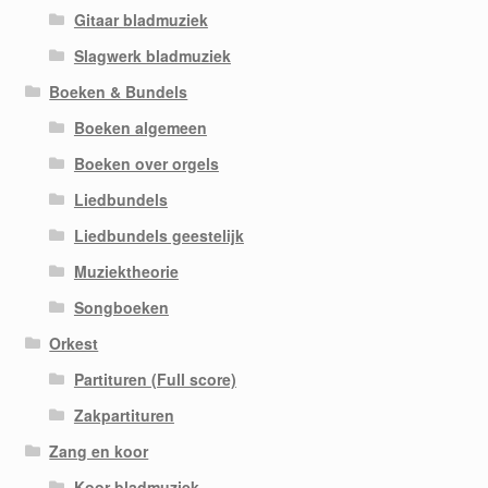
Gitaar bladmuziek
Slagwerk bladmuziek
Boeken & Bundels
Boeken algemeen
Boeken over orgels
Liedbundels
Liedbundels geestelijk
Muziektheorie
Songboeken
Orkest
Partituren (Full score)
Zakpartituren
Zang en koor
Koor bladmuziek