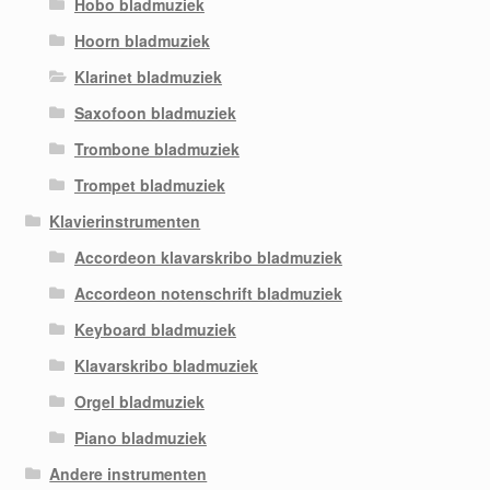
Hobo bladmuziek
Hoorn bladmuziek
Klarinet bladmuziek
Saxofoon bladmuziek
Trombone bladmuziek
Trompet bladmuziek
Klavierinstrumenten
Accordeon klavarskribo bladmuziek
Accordeon notenschrift bladmuziek
Keyboard bladmuziek
Klavarskribo bladmuziek
Orgel bladmuziek
Piano bladmuziek
Andere instrumenten