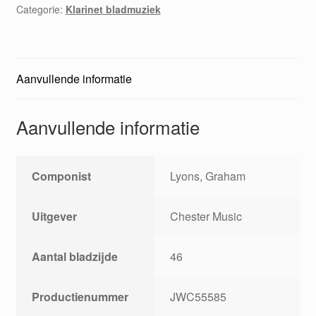
Categorie:
Klarinet bladmuziek
one
aantal
Aanvullende informatie
Aanvullende informatie
Componist
Lyons, Graham
Uitgever
Chester Music
Aantal bladzijde
46
Productienummer
JWC55585