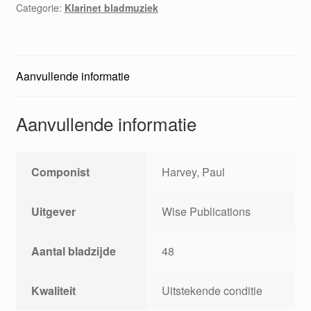
Categorie:
Klarinet bladmuziek
aantal
Aanvullende informatie
Aanvullende informatie
Componist
Harvey, Paul
Uitgever
Wise Publications
Aantal bladzijde
48
Kwaliteit
Uitstekende conditie