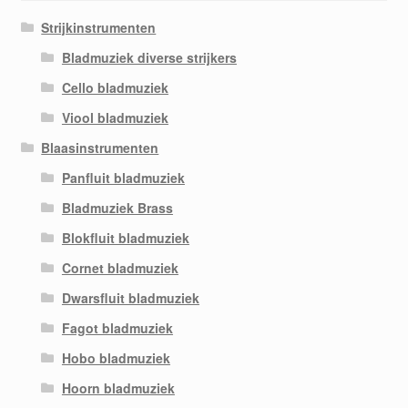
Strijkinstrumenten
Bladmuziek diverse strijkers
Cello bladmuziek
Viool bladmuziek
Blaasinstrumenten
Panfluit bladmuziek
Bladmuziek Brass
Blokfluit bladmuziek
Cornet bladmuziek
Dwarsfluit bladmuziek
Fagot bladmuziek
Hobo bladmuziek
Hoorn bladmuziek