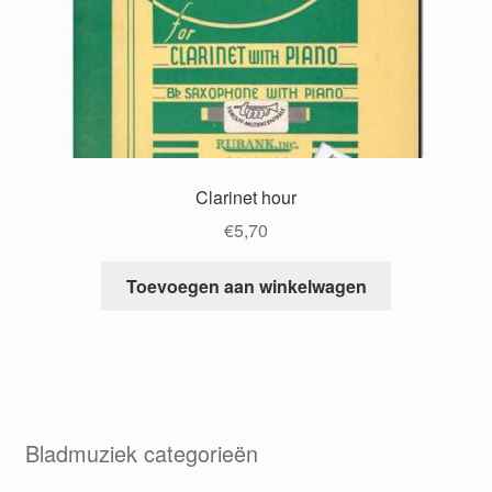
Clarinet hour
€
5,70
Toevoegen aan winkelwagen
Bladmuziek categorieën