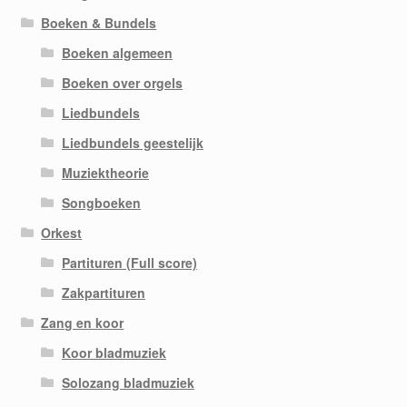
Boeken & Bundels
Boeken algemeen
Boeken over orgels
Liedbundels
Liedbundels geestelijk
Muziektheorie
Songboeken
Orkest
Partituren (Full score)
Zakpartituren
Zang en koor
Koor bladmuziek
Solozang bladmuziek