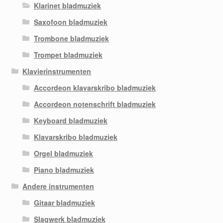
Klarinet bladmuziek
Saxofoon bladmuziek
Trombone bladmuziek
Trompet bladmuziek
Klavierinstrumenten
Accordeon klavarskribo bladmuziek
Accordeon notenschrift bladmuziek
Keyboard bladmuziek
Klavarskribo bladmuziek
Orgel bladmuziek
Piano bladmuziek
Andere instrumenten
Gitaar bladmuziek
Slagwerk bladmuziek