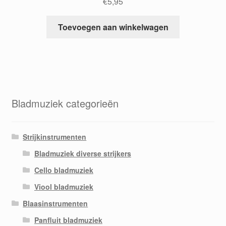
€
5,95
Toevoegen aan winkelwagen
Bladmuziek categorieën
Strijkinstrumenten
Bladmuziek diverse strijkers
Cello bladmuziek
Viool bladmuziek
Blaasinstrumenten
Panfluit bladmuziek