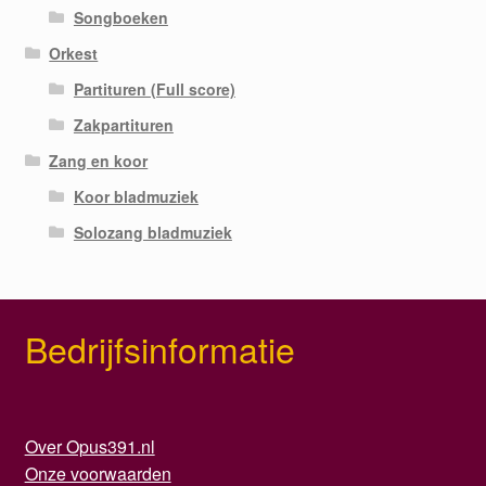
Songboeken
Orkest
Partituren (Full score)
Zakpartituren
Zang en koor
Koor bladmuziek
Solozang bladmuziek
Bedrijfsinformatie
Over Opus391.nl
Onze voorwaarden