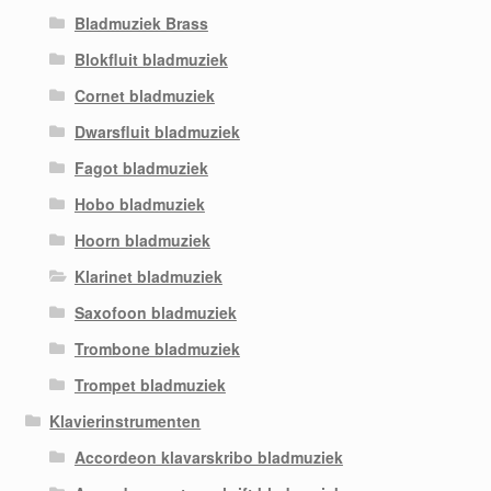
Bladmuziek Brass
Blokfluit bladmuziek
Cornet bladmuziek
Dwarsfluit bladmuziek
Fagot bladmuziek
Hobo bladmuziek
Hoorn bladmuziek
Klarinet bladmuziek
Saxofoon bladmuziek
Trombone bladmuziek
Trompet bladmuziek
Klavierinstrumenten
Accordeon klavarskribo bladmuziek