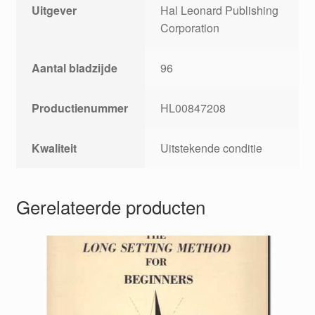
Uitgever
Hal Leonard Publishing
Corporation
Aantal bladzijde
96
Productienummer
HL00847208
Kwaliteit
Uitstekende conditie
Gerelateerde producten