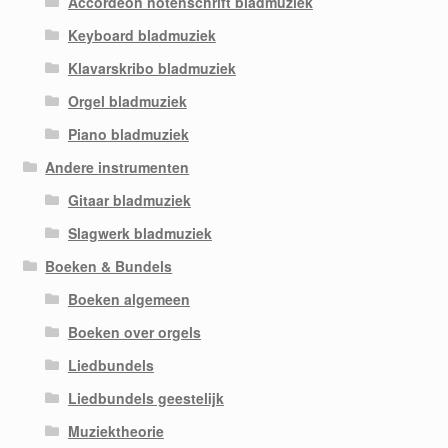
Accordeon notenschrift bladmuziek
Keyboard bladmuziek
Klavarskribo bladmuziek
Orgel bladmuziek
Piano bladmuziek
Andere instrumenten
Gitaar bladmuziek
Slagwerk bladmuziek
Boeken & Bundels
Boeken algemeen
Boeken over orgels
Liedbundels
Liedbundels geestelijk
Muziektheorie