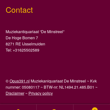
Contact
Muziekantiquariaat “De Minstreel”
De Hoge Bomen 7
8271 RE IJsselmuiden
Tel: +31625502589
©
Opus391.nl
Muziekaniquariaat De Minstreel ~ Kvk
nummer: 05080117 ~ BTW-nr: NL1494.21.485.B01 ~
Disclaimer
~
Privacy policy