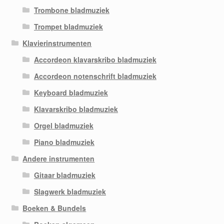
Trombone bladmuziek
Trompet bladmuziek
Klavierinstrumenten
Accordeon klavarskribo bladmuziek
Accordeon notenschrift bladmuziek
Keyboard bladmuziek
Klavarskribo bladmuziek
Orgel bladmuziek
Piano bladmuziek
Andere instrumenten
Gitaar bladmuziek
Slagwerk bladmuziek
Boeken & Bundels