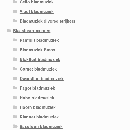
Cello bladmuziek
Viool bladmuziek
Bladmuziek diverse strijkers
Blaasinstrumenten
Panfluit bladmuziek
Bladmuziek Brass
Blokfluit bladmuziek
Cornet bladmuziek
Dwarsfluit bladmuziek
Fagot bladmuziek
Hobo bladmuziek
Hoorn bladmuziek
Klarinet bladmuziek
Saxofoon bladmuziek