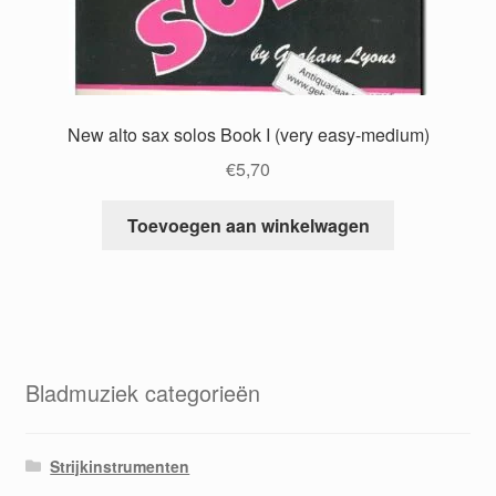
New alto sax solos Book I (very easy-medium)
€
5,70
Toevoegen aan winkelwagen
Bladmuziek categorieën
Strijkinstrumenten