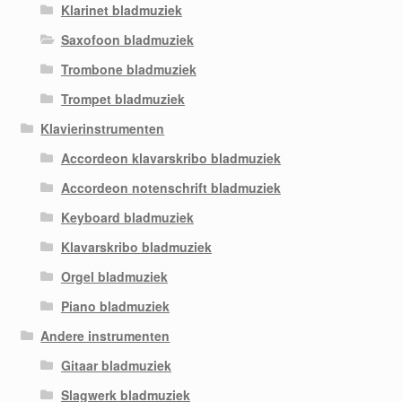
Klarinet bladmuziek
Saxofoon bladmuziek
Trombone bladmuziek
Trompet bladmuziek
Klavierinstrumenten
Accordeon klavarskribo bladmuziek
Accordeon notenschrift bladmuziek
Keyboard bladmuziek
Klavarskribo bladmuziek
Orgel bladmuziek
Piano bladmuziek
Andere instrumenten
Gitaar bladmuziek
Slagwerk bladmuziek