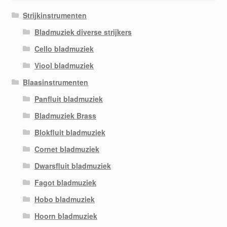
Strijkinstrumenten
Bladmuziek diverse strijkers
Cello bladmuziek
Viool bladmuziek
Blaasinstrumenten
Panfluit bladmuziek
Bladmuziek Brass
Blokfluit bladmuziek
Cornet bladmuziek
Dwarsfluit bladmuziek
Fagot bladmuziek
Hobo bladmuziek
Hoorn bladmuziek