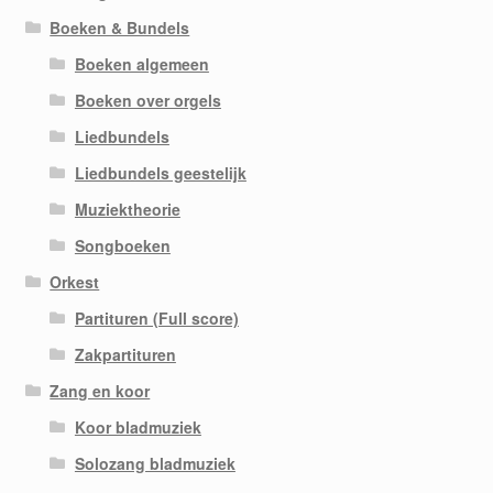
Boeken & Bundels
Boeken algemeen
Boeken over orgels
Liedbundels
Liedbundels geestelijk
Muziektheorie
Songboeken
Orkest
Partituren (Full score)
Zakpartituren
Zang en koor
Koor bladmuziek
Solozang bladmuziek