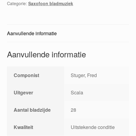
Categorie:
Saxofoon bladmuziek
leerling
aantal
Aanvullende informatie
Aanvullende informatie
Componist
Stuger, Fred
Uitgever
Scala
Aantal bladzijde
28
Kwaliteit
Uitstekende conditie