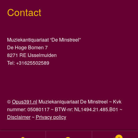
Contact
Muziekantiquariaat “De Minstreel”
De Hoge Bomen 7
8271 RE IJsselmuiden
Tel: +31625502589
©
Opus391.nl
Muziekaniquariaat De Minstreel ~ Kvk
nummer: 05080117 ~ BTW-nr: NL1494.21.485.B01 ~
Disclaimer
~
Privacy policy