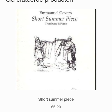
Short summer piece
€
5,20