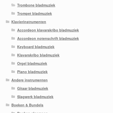
Trombone bladmuziek
Trompet bladmuziek
Klavierinstrumenten
Accordeon klavarskribo bladmuziek
Accordeon notenschrift bladmuziek
Keyboard bladmuziek
Klavarskribo bladmuziek
Orgel bladmuziek
Piano bladmuziek
Andere instrumenten
Gitaar bladmuziek
Slagwerk bladmuziek
Boeken & Bundels