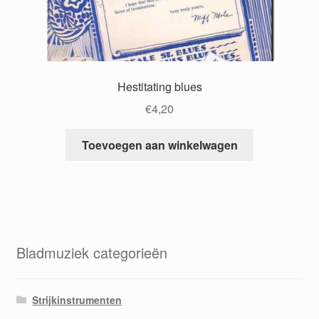
Hestitating blues
€
4,20
Toevoegen aan winkelwagen
Bladmuziek categorieën
Strijkinstrumenten