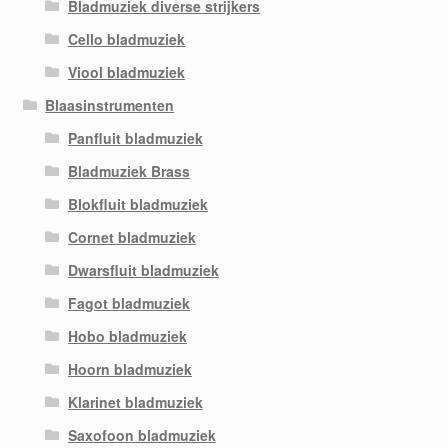
Bladmuziek diverse strijkers
Cello bladmuziek
Viool bladmuziek
Blaasinstrumenten
Panfluit bladmuziek
Bladmuziek Brass
Blokfluit bladmuziek
Cornet bladmuziek
Dwarsfluit bladmuziek
Fagot bladmuziek
Hobo bladmuziek
Hoorn bladmuziek
Klarinet bladmuziek
Saxofoon bladmuziek