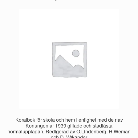
Koralbok för skola och hem I enlighet med de nav
Konungen ar 1939 gillade och stadfästa
normalupplagan. Redigerad av O.Lindenberg, H.Weman
och D. Wikander