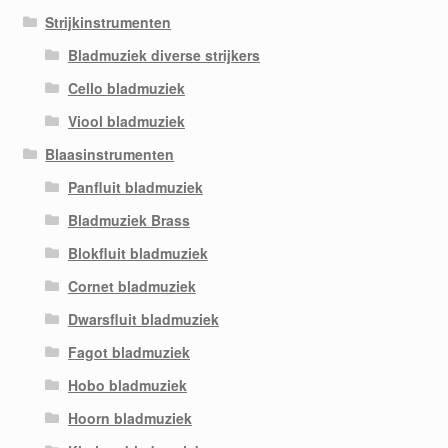
Strijkinstrumenten
Bladmuziek diverse strijkers
Cello bladmuziek
Viool bladmuziek
Blaasinstrumenten
Panfluit bladmuziek
Bladmuziek Brass
Blokfluit bladmuziek
Cornet bladmuziek
Dwarsfluit bladmuziek
Fagot bladmuziek
Hobo bladmuziek
Hoorn bladmuziek