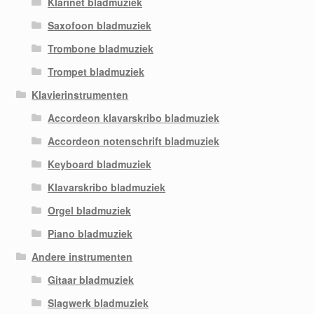
Klarinet bladmuziek
Saxofoon bladmuziek
Trombone bladmuziek
Trompet bladmuziek
Klavierinstrumenten
Accordeon klavarskribo bladmuziek
Accordeon notenschrift bladmuziek
Keyboard bladmuziek
Klavarskribo bladmuziek
Orgel bladmuziek
Piano bladmuziek
Andere instrumenten
Gitaar bladmuziek
Slagwerk bladmuziek