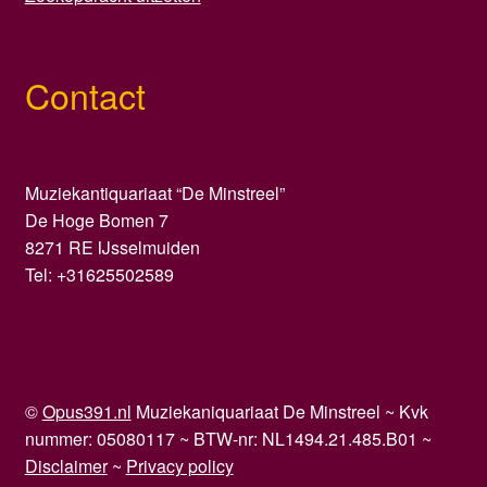
Contact
Muziekantiquariaat “De Minstreel”
De Hoge Bomen 7
8271 RE IJsselmuiden
Tel: +31625502589
©
Opus391.nl
Muziekaniquariaat De Minstreel ~ Kvk
nummer: 05080117 ~ BTW-nr: NL1494.21.485.B01 ~
Disclaimer
~
Privacy policy