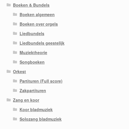
Boeken & Bundels
Boeken algemeen
Boeken over orgels
Liedbundels
Liedbundels geestelijk
Muziektheorie
Songboeken
Orkest
Partituren (Full score)
Zakpartituren
Zang en koor
Koor bladmuziek
Solozang bladmuziek