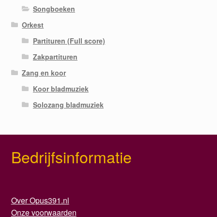
Songboeken
Orkest
Partituren (Full score)
Zakpartituren
Zang en koor
Koor bladmuziek
Solozang bladmuziek
Bedrijfsinformatie
Over Opus391.nl
Onze voorwaarden