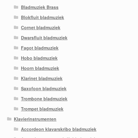
Bladmuziek Brass
Blokfluit bladmuziek
Cornet bladmuziek
Dwarsfluit bladmuziek
Fagot bladmuziek
Hobo bladmuziek
Hoorn bladmuziek
Klarinet bladmuziek
Saxofoon bladmuziek
Trombone bladmuziek
Trompet bladmuziek
Klavierinstrumenten
Accordeon klavarskribo bladmuziek