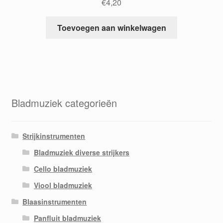
€
4,20
Toevoegen aan winkelwagen
Bladmuziek categorieën
Strijkinstrumenten
Bladmuziek diverse strijkers
Cello bladmuziek
Viool bladmuziek
Blaasinstrumenten
Panfluit bladmuziek