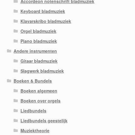
Accordeon notenschrift bladmuziek
Keyboard bladmuziek
Klavarskribo bladmuziek
Orgel bladmuziek
Piano bladmuziek
Andere instrumenten
Gitaar bladmuziek
Slagwerk bladmuziek
Boeken & Bundels
Boeken algemeen
Boeken over orgels
Liedbundels
Liedbundels geestelijk
Muziektheorie