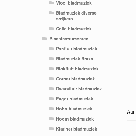
Viool bladmuziek
Bladmuziek diverse
strijkers
Cello bladmuziek
Blaasinstrumenten
Panfluit bladmuziek
Bladmuziek Brass
Blokfluit bladmuziek
Cornet bladmuziek
Dwarsfluit bladmuziek
Fagot bladmuziek
Hobo bladmuziek
Aanv
Hoorn bladmuziek
Klarinet bladmuziek