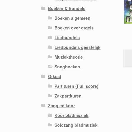
Boeken & Bundels
Boeken algemeen
Boeken over orgels
Liedbundels
Liedbundels geestelijk
Muziektheorie
Songboeken
Orkest
Partituren (Full score)
Zakpartituren
Zang en koor
Koor bladmuziek
Solozang bladmuziek