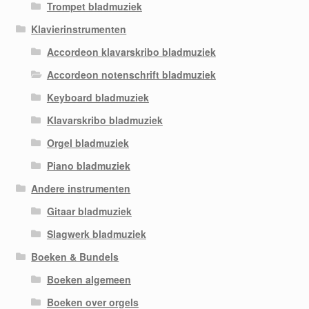
Trompet bladmuziek
Klavierinstrumenten
Accordeon klavarskribo bladmuziek
Accordeon notenschrift bladmuziek
Keyboard bladmuziek
Klavarskribo bladmuziek
Orgel bladmuziek
Piano bladmuziek
Andere instrumenten
Gitaar bladmuziek
Slagwerk bladmuziek
Boeken & Bundels
Boeken algemeen
Boeken over orgels