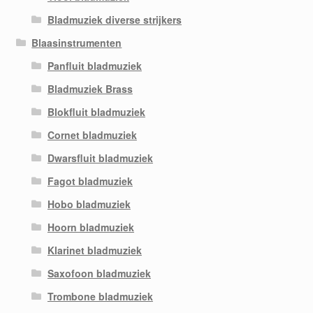
Bladmuziek diverse strijkers
Blaasinstrumenten
Panfluit bladmuziek
Bladmuziek Brass
Blokfluit bladmuziek
Cornet bladmuziek
Dwarsfluit bladmuziek
Fagot bladmuziek
Hobo bladmuziek
Hoorn bladmuziek
Klarinet bladmuziek
Saxofoon bladmuziek
Trombone bladmuziek