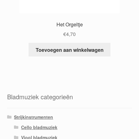
Het Orgeltje
€
4,70
Toevoegen aan winkelwagen
Bladmuziek categorieën
Strijkinstrumenten
Cello bladmuziek
Viool bladmuziek