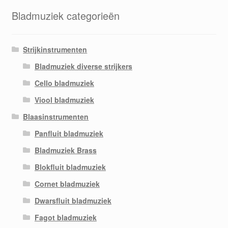
Bladmuziek categorieën
Strijkinstrumenten
Bladmuziek diverse strijkers
Cello bladmuziek
Viool bladmuziek
Blaasinstrumenten
Panfluit bladmuziek
Bladmuziek Brass
Blokfluit bladmuziek
Cornet bladmuziek
Dwarsfluit bladmuziek
Fagot bladmuziek