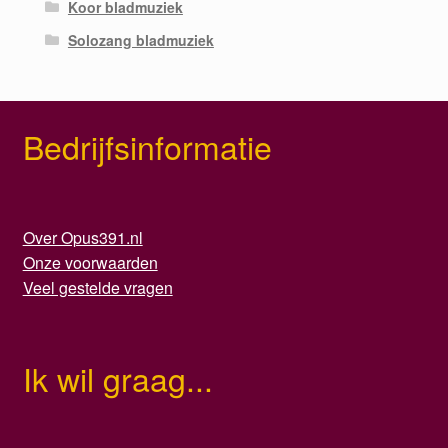
Koor bladmuziek
Solozang bladmuziek
Bedrijfsinformatie
Over Opus391.nl
Onze voorwaarden
Veel gestelde vragen
Ik wil graag...