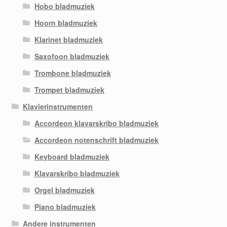
Hobo bladmuziek
Hoorn bladmuziek
Klarinet bladmuziek
Saxofoon bladmuziek
Trombone bladmuziek
Trompet bladmuziek
Klavierinstrumenten
Accordeon klavarskribo bladmuziek
Accordeon notenschrift bladmuziek
Keyboard bladmuziek
Klavarskribo bladmuziek
Orgel bladmuziek
Piano bladmuziek
Andere instrumenten