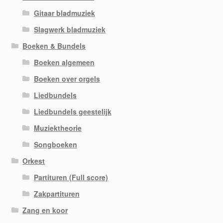
Gitaar bladmuziek
Slagwerk bladmuziek
Boeken & Bundels
Boeken algemeen
Boeken over orgels
Liedbundels
Liedbundels geestelijk
Muziektheorie
Songboeken
Orkest
Partituren (Full score)
Zakpartituren
Zang en koor