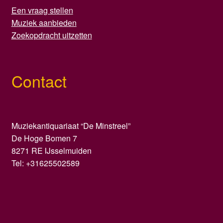
Een vraag stellen
Muziek aanbieden
Zoekopdracht uitzetten
Contact
Muziekantiquariaat “De Minstreel”
De Hoge Bomen 7
8271 RE IJsselmuiden
Tel: +31625502589