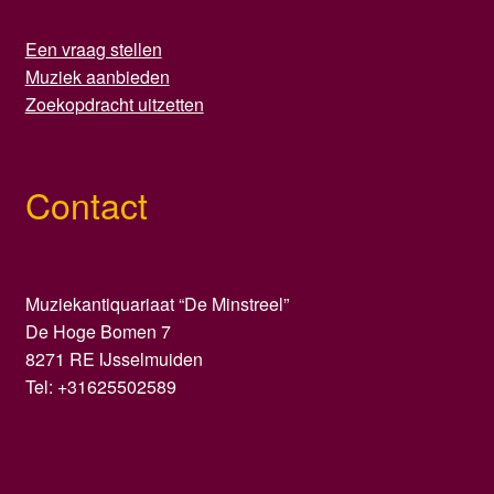
Een vraag stellen
Muziek aanbieden
Zoekopdracht uitzetten
Contact
Muziekantiquariaat “De Minstreel”
De Hoge Bomen 7
8271 RE IJsselmuiden
Tel: +31625502589