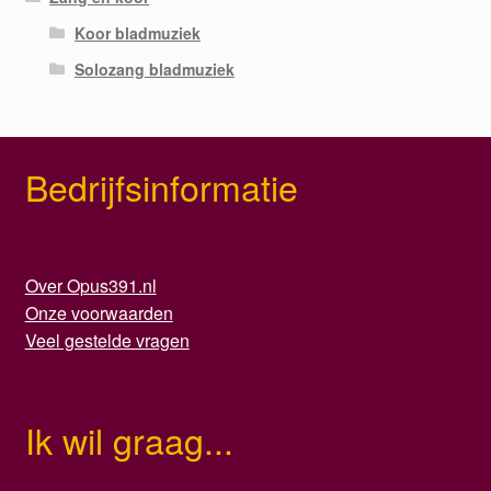
Koor bladmuziek
Solozang bladmuziek
Bedrijfsinformatie
Over Opus391.nl
Onze voorwaarden
Veel gestelde vragen
Ik wil graag...