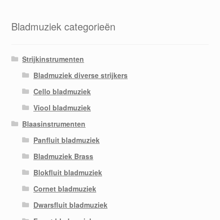
Bladmuziek categorieën
Strijkinstrumenten
Bladmuziek diverse strijkers
Cello bladmuziek
Viool bladmuziek
Blaasinstrumenten
Panfluit bladmuziek
Bladmuziek Brass
Blokfluit bladmuziek
Cornet bladmuziek
Dwarsfluit bladmuziek