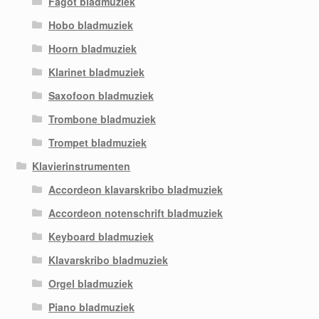
Fagot bladmuziek
Hobo bladmuziek
Hoorn bladmuziek
Klarinet bladmuziek
Saxofoon bladmuziek
Trombone bladmuziek
Trompet bladmuziek
Klavierinstrumenten
Accordeon klavarskribo bladmuziek
Accordeon notenschrift bladmuziek
Keyboard bladmuziek
Klavarskribo bladmuziek
Orgel bladmuziek
Piano bladmuziek