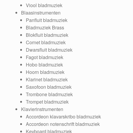
Viool bladmuziek
Blaasinstrumenten
Panfluit bladmuziek
Bladmuziek Brass
Blokfluit bladmuziek
Cornet bladmuziek
Dwarsfluit bladmuziek
Fagot bladmuziek
Hobo bladmuziek
Hoorn bladmuziek
Klarinet bladmuziek
Saxofoon bladmuziek
Trombone bladmuziek
Trompet bladmuziek
Klavierinstrumenten
Accordeon klavarskribo bladmuziek
Accordeon notenschrift bladmuziek
Keyboard bladmuziek