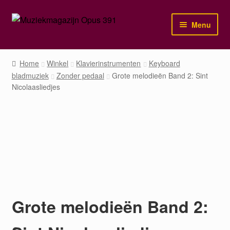
Ga
Ga
Menu
door
naar
naar
de
Home
navigatie
inhoud
Home
Winkel
Klavierinstrumenten
Keyboard
bladmuziek
Zonder pedaal
Grote melodieën Band 2: Sint
Winkel
Nicolaasliedjes
Mijn account
Grote melodieën Band 2: