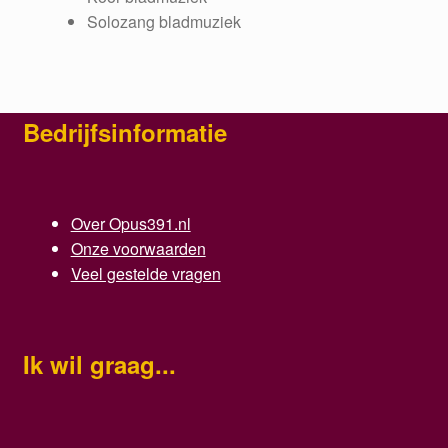
Solozang bladmuziek
Bedrijfsinformatie
Over Opus391.nl
Onze voorwaarden
Veel gestelde vragen
Ik wil graag...