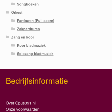
Songboeken
Orkest
Partituren (Full score)
Zakpartituren
Zang en koor
Koor bladmuziek
Solozang bladmuziek
Bedrijfsinformatie
Over Opus391.nl
Onze voorwaarden