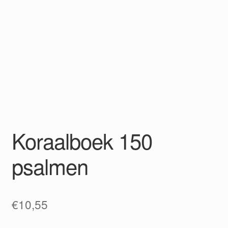
Koraalboek 150
psalmen
€
10,55