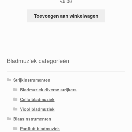
€
6,06
Toevoegen aan winkelwagen
Bladmuziek categorieën
Strijkinstrumenten
Bladmuziek diverse strijkers
Cello bladmuziek
Viool bladmuziek
Blaasinstrumenten
Panfluit bladmuziek