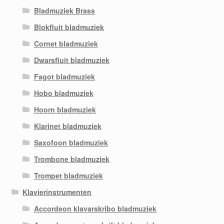
Bladmuziek Brass
Blokfluit bladmuziek
Cornet bladmuziek
Dwarsfluit bladmuziek
Fagot bladmuziek
Hobo bladmuziek
Hoorn bladmuziek
Klarinet bladmuziek
Saxofoon bladmuziek
Trombone bladmuziek
Trompet bladmuziek
Klavierinstrumenten
Accordeon klavarskribo bladmuziek