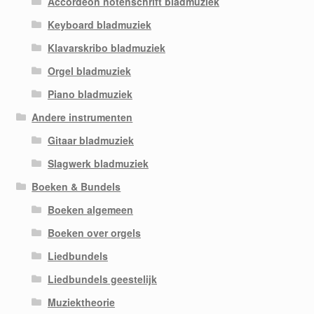
Accordeon notenschrift bladmuziek
Keyboard bladmuziek
Klavarskribo bladmuziek
Orgel bladmuziek
Piano bladmuziek
Andere instrumenten
Gitaar bladmuziek
Slagwerk bladmuziek
Boeken & Bundels
Boeken algemeen
Boeken over orgels
Liedbundels
Liedbundels geestelijk
Muziektheorie