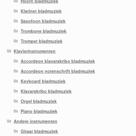
Hoorn bladmuziek
Klarinet bladmuziek
Saxofoon bladmuziek
Trombone bladmuziek
Trompet bladmuziek
Klavierinstrumenten
Accordeon klavarskribo bladmuziek
Accordeon notenschrift bladmuziek
Keyboard bladmuziek
Klavarskribo bladmuziek
Orgel bladmuziek
Piano bladmuziek
Andere instrumenten
Gitaar bladmuziek