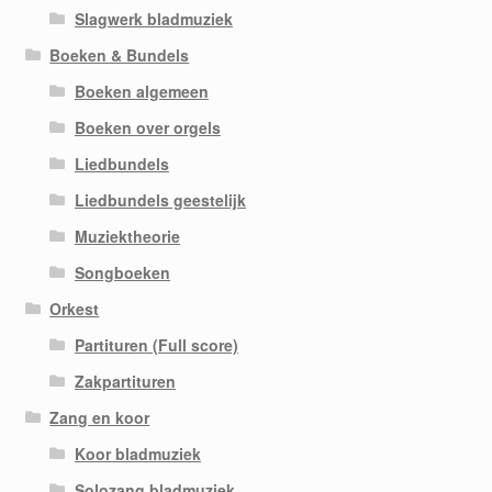
Slagwerk bladmuziek
Boeken & Bundels
Boeken algemeen
Boeken over orgels
Liedbundels
Liedbundels geestelijk
Muziektheorie
Songboeken
Orkest
Partituren (Full score)
Zakpartituren
Zang en koor
Koor bladmuziek
Solozang bladmuziek