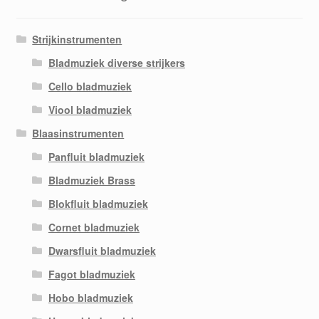
Strijkinstrumenten
Bladmuziek diverse strijkers
Cello bladmuziek
Viool bladmuziek
Blaasinstrumenten
Panfluit bladmuziek
Bladmuziek Brass
Blokfluit bladmuziek
Cornet bladmuziek
Dwarsfluit bladmuziek
Fagot bladmuziek
Hobo bladmuziek