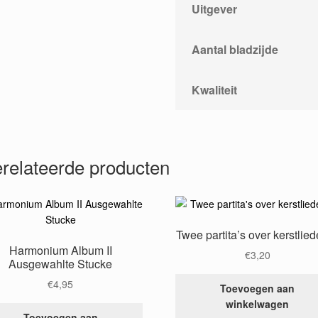
Uitgever
Aantal bladzijde
Kwaliteit
relateerde producten
Twee partita’s over kerstlie
Harmonium Album II
€
3,20
Ausgewahlte Stucke
€
4,95
Toevoegen aan
winkelwagen
Toevoegen aan