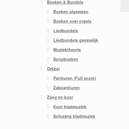
Boeken & Bundels
Boeken algemeen
Boeken over orgels
Liedbundels
Liedbundels geestelijk
Muziektheorie
Songboeken
Orkest
Partituren (Full score)
Zakpartituren
Zang en koor
Koor bladmuziek
Solozang bladmuziek