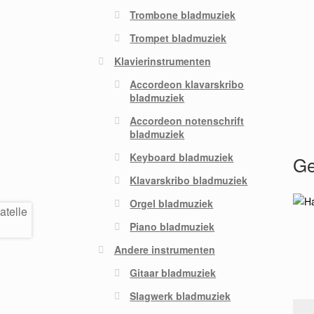
Trombone bladmuziek
Trompet bladmuziek
Klavierinstrumenten
Accordeon klavarskribo
bladmuziek
Accordeon notenschrift
bladmuziek
Keyboard bladmuziek
Ge
Klavarskribo bladmuziek
Orgel bladmuziek
Piano bladmuziek
Andere instrumenten
Gitaar bladmuziek
Slagwerk bladmuziek