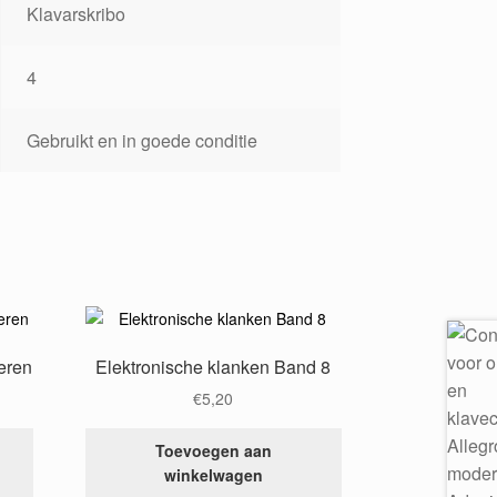
Klavarskribo
4
Gebruikt en in goede conditie
deren
Elektronische klanken Band 8
€
5,20
Toevoegen aan
winkelwagen