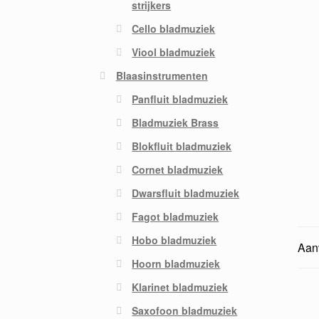
strijkers
Cello bladmuziek
Viool bladmuziek
Blaasinstrumenten
Panfluit bladmuziek
Bladmuziek Brass
Blokfluit bladmuziek
Cornet bladmuziek
Dwarsfluit bladmuziek
Fagot bladmuziek
Hobo bladmuziek
Aanv
Hoorn bladmuziek
Klarinet bladmuziek
Saxofoon bladmuziek