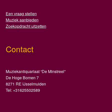
Een vraag stellen
Muziek aanbieden
Zoekopdracht uitzetten
Contact
Muziekantiquariaat “De Minstreel”
De Hoge Bomen 7
8271 RE IJsselmuiden
Tel: +31625502589