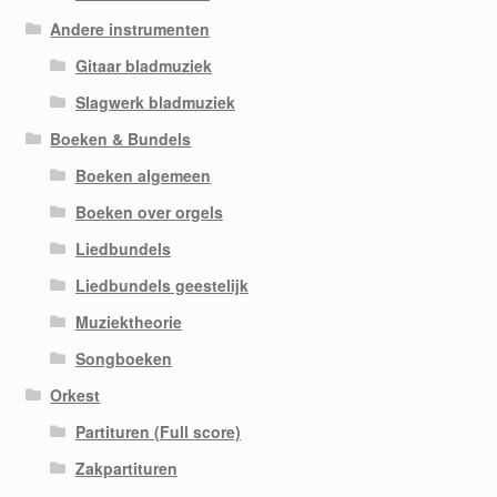
Andere instrumenten
Gitaar bladmuziek
Slagwerk bladmuziek
Boeken & Bundels
Boeken algemeen
Boeken over orgels
Liedbundels
Liedbundels geestelijk
Muziektheorie
Songboeken
Orkest
Partituren (Full score)
Zakpartituren