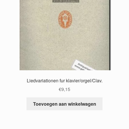
Liedvariationen fur klavier/orgel/Clav.
€
9,15
Toevoegen aan winkelwagen