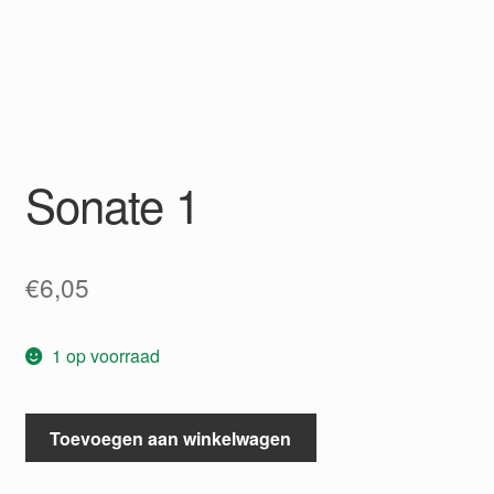
Sonate 1
€
6,05
1 op voorraad
Sonate
Toevoegen aan winkelwagen
1
aantal