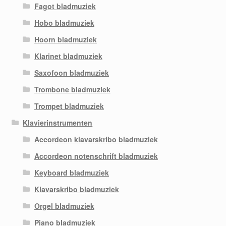
Fagot bladmuziek
Hobo bladmuziek
Hoorn bladmuziek
Klarinet bladmuziek
Saxofoon bladmuziek
Trombone bladmuziek
Trompet bladmuziek
Klavierinstrumenten
Accordeon klavarskribo bladmuziek
Accordeon notenschrift bladmuziek
Keyboard bladmuziek
Klavarskribo bladmuziek
Orgel bladmuziek
Piano bladmuziek