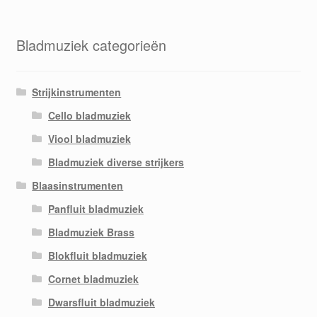
Bladmuziek categorieën
Strijkinstrumenten
Cello bladmuziek
Viool bladmuziek
Bladmuziek diverse strijkers
Blaasinstrumenten
Panfluit bladmuziek
Bladmuziek Brass
Blokfluit bladmuziek
Cornet bladmuziek
Dwarsfluit bladmuziek