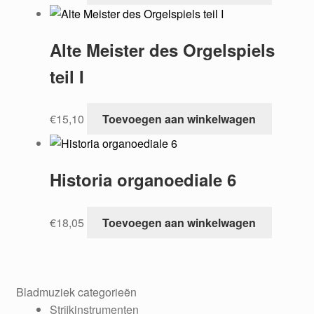
Alte Meister des Orgelspiels
teil I
€
15,10
Toevoegen aan winkelwagen
Historia organoediale 6
€
18,05
Toevoegen aan winkelwagen
Bladmuziek categorieën
Strijkinstrumenten