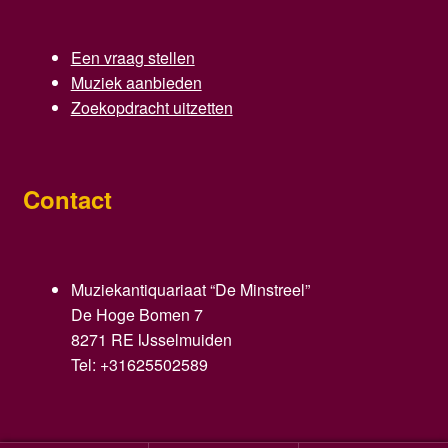
Een vraag stellen
Muziek aanbieden
Zoekopdracht uitzetten
Contact
Muziekantiquariaat “De Minstreel”
De Hoge Bomen 7
8271 RE IJsselmuiden
Tel: +31625502589