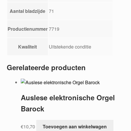
Aantal bladzijde
71
Productienummer
7719
Kwaliteit
Uitstekende conditie
Gerelateerde producten
Auslese elektronische Orgel
Barock
€
10,70
Toevoegen aan winkelwagen