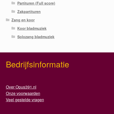
Partituren (Full score)
Zakpartituren
Zang en koor
Koor bladmuziek
Solozang bladmuziek
Bedrijfsinformatie
Over Opus391.nl
Onze voorwaarden
Veel gestelde vragen