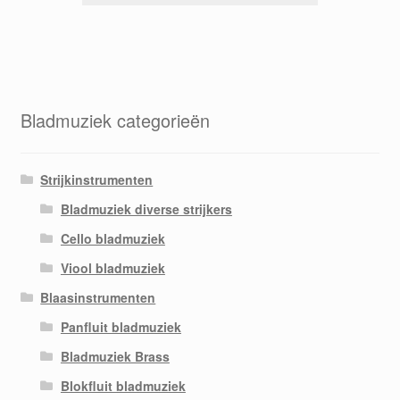
Bladmuziek categorieën
Strijkinstrumenten
Bladmuziek diverse strijkers
Cello bladmuziek
Viool bladmuziek
Blaasinstrumenten
Panfluit bladmuziek
Bladmuziek Brass
Blokfluit bladmuziek