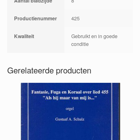
Aantal bladzijde
8
Productienummer
425
Kwaliteit
Gebruikt en in goede
conditie
Gerelateerde producten