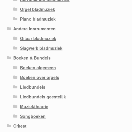
Orgel bladmuziek
Piano bladmuziek
Andere instrumenten
Gitaar bladmuziek
Slagwerk bladmuziek
Boeken & Bundels
Boeken algemeen
Boeken over orgels
Liedbundels
Liedbundels geestelijk
Muziektheorie
Songboeken
Orkest