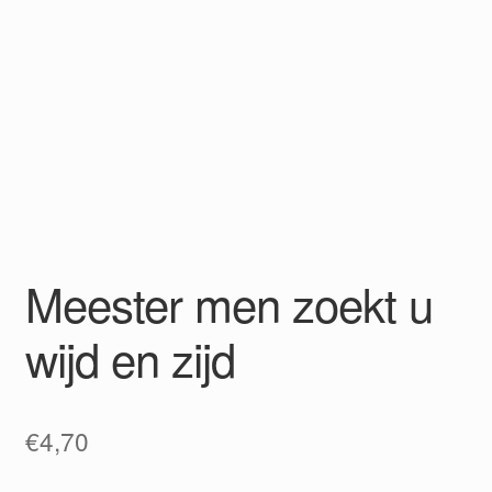
Meester men zoekt u
wijd en zijd
€
4,70