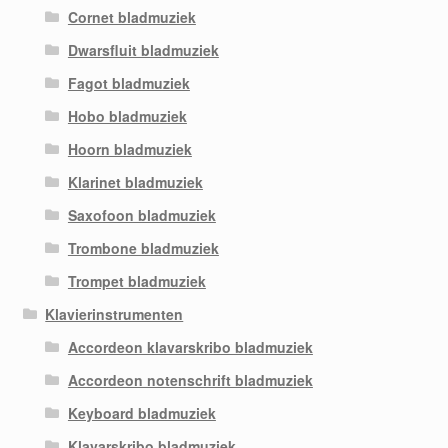
Cornet bladmuziek
Dwarsfluit bladmuziek
Fagot bladmuziek
Hobo bladmuziek
Hoorn bladmuziek
Klarinet bladmuziek
Saxofoon bladmuziek
Trombone bladmuziek
Trompet bladmuziek
Klavierinstrumenten
Accordeon klavarskribo bladmuziek
Accordeon notenschrift bladmuziek
Keyboard bladmuziek
Klavarskribo bladmuziek