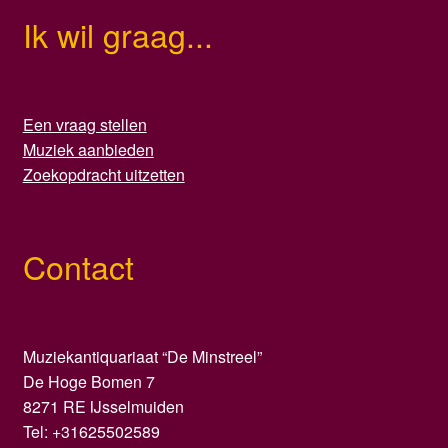
Ik wil graag...
Een vraag stellen
Muziek aanbieden
Zoekopdracht uitzetten
Contact
Muziekantiquariaat “De Minstreel”
De Hoge Bomen 7
8271 RE IJsselmuiden
Tel: +31625502589