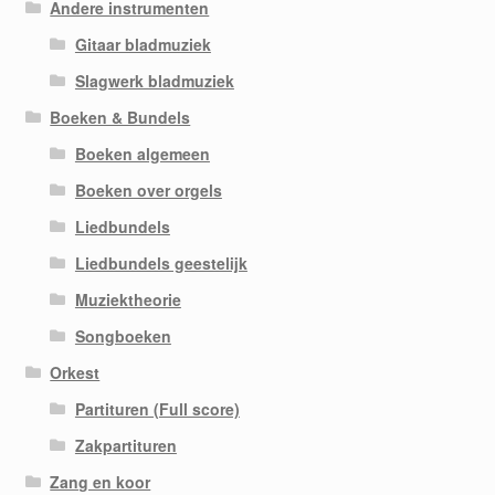
Andere instrumenten
Gitaar bladmuziek
Slagwerk bladmuziek
Boeken & Bundels
Boeken algemeen
Boeken over orgels
Liedbundels
Liedbundels geestelijk
Muziektheorie
Songboeken
Orkest
Partituren (Full score)
Zakpartituren
Zang en koor