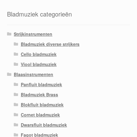
Bladmuziek categorieën
Strijkinstrumenten
Bladmuziek diverse strijkers
Cello bladmuziek
Viool bladmuziek
Blaasinstrumenten
Panfluit bladmuziek
Bladmuziek Brass
Blokfluit bladmuziek
Cornet bladmuziek
Dwarsfluit bladmuziek
Fagot bladmuziek