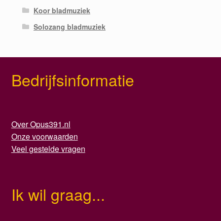
Koor bladmuziek
Solozang bladmuziek
Bedrijfsinformatie
Over Opus391.nl
Onze voorwaarden
Veel gestelde vragen
Ik wil graag...