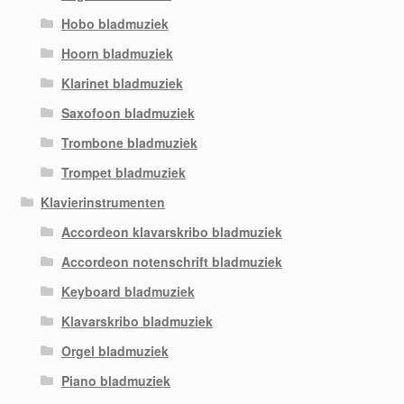
Hobo bladmuziek
Hoorn bladmuziek
Klarinet bladmuziek
Saxofoon bladmuziek
Trombone bladmuziek
Trompet bladmuziek
Klavierinstrumenten
Accordeon klavarskribo bladmuziek
Accordeon notenschrift bladmuziek
Keyboard bladmuziek
Klavarskribo bladmuziek
Orgel bladmuziek
Piano bladmuziek