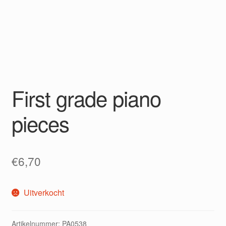
First grade piano
pieces
€
6,70
Uitverkocht
Artikelnummer:
PA0538