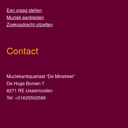
Een vraag stellen
Muziek aanbieden
Zoekopdracht uitzetten
Contact
Muziekantiquariaat “De Minstreel”
De Hoge Bomen 7
8271 RE IJsselmuiden
Tel: +31625502589