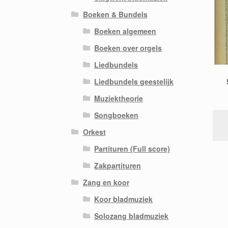
Boeken & Bundels
Boeken algemeen
Boeken over orgels
Liedbundels
Liedbundels geestelijk
Muziektheorie
Songboeken
Orkest
Partituren (Full score)
Zakpartituren
Zang en koor
Koor bladmuziek
Solozang bladmuziek