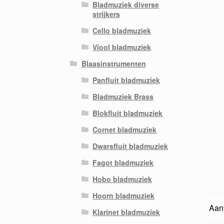
Bladmuziek diverse
strijkers
Cello bladmuziek
Viool bladmuziek
Blaasinstrumenten
Panfluit bladmuziek
Bladmuziek Brass
Blokfluit bladmuziek
Cornet bladmuziek
Dwarsfluit bladmuziek
Fagot bladmuziek
Hobo bladmuziek
Hoorn bladmuziek
Aanv
Klarinet bladmuziek