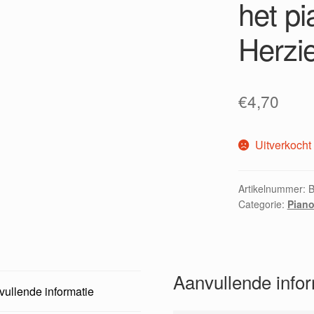
het pi
Herzi
€
4,70
Uitverkocht
Artikelnummer:
Categorie:
Piano
Aanvullende info
ullende informatie