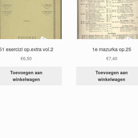
51 esercizi op.extra vol.2
1e mazurka op.25
€
6,50
€
7,40
Toevoegen aan
Toevoegen aan
winkelwagen
winkelwagen