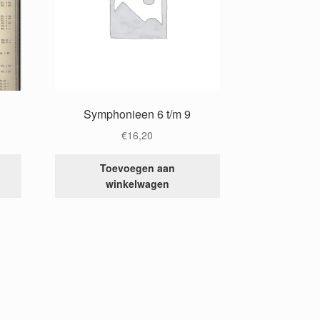
Symphonieen 6 t/m 9
€
16,20
Toevoegen aan
winkelwagen