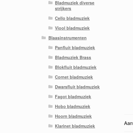
Bladmuziek diverse
strijkers
Cello bladmuziek
Viool bladmuziek
Blaasinstrumenten
Panfluit bladmuziek
Bladmuziek Brass
Blokfluit bladmuziek
Cornet bladmuziek
Dwarsfluit bladmuziek
Fagot bladmuziek
Hobo bladmuziek
Hoorn bladmuziek
Aanv
Klarinet bladmuziek