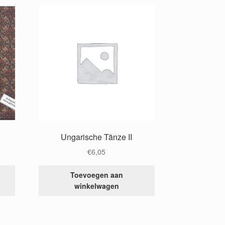
Ungarische Tänze II
€
6,05
Toevoegen aan
winkelwagen