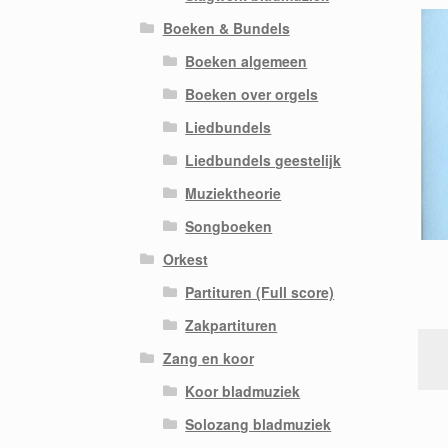
Boeken & Bundels
Boeken algemeen
Boeken over orgels
Liedbundels
Liedbundels geestelijk
Muziektheorie
Songboeken
Orkest
Partituren (Full score)
Zakpartituren
Zang en koor
Koor bladmuziek
Solozang bladmuziek