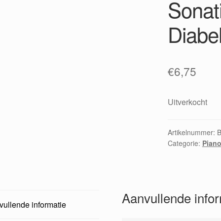
Sonat
Diabe
€
6,75
Uitverkocht
Artikelnummer:
Categorie:
Piano
Aanvullende info
ullende informatie