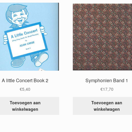
A little Concert Book 2
Symphonien Band 1
€
5,40
€
17,70
Toevoegen aan
Toevoegen aan
winkelwagen
winkelwagen