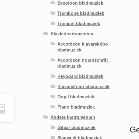
Saxofoon bladmuziek
Trombone bladmuziek
Trompet bladmuziek
Klavierinstrumenten
Accordeon klavarskribo
bladmuziek
Accordeon notenschrift
bladmuziek
Keyboard bladmuziek
Klavarskribo bladmuziek
Orgel bladmuziek
Piano bladmuziek
Andere instrumenten
Ge
Gitaar bladmuziek
Slagwerk bladmuziek