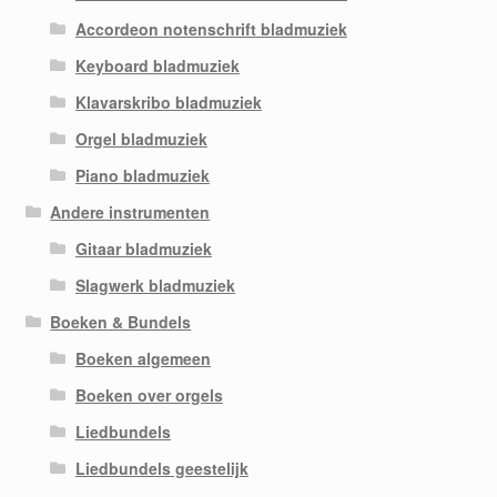
Accordeon notenschrift bladmuziek
Keyboard bladmuziek
Klavarskribo bladmuziek
Orgel bladmuziek
Piano bladmuziek
Andere instrumenten
Gitaar bladmuziek
Slagwerk bladmuziek
Boeken & Bundels
Boeken algemeen
Boeken over orgels
Liedbundels
Liedbundels geestelijk