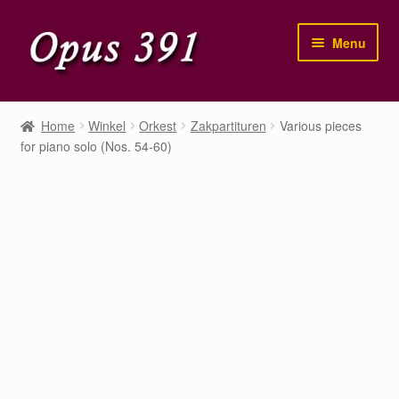
Ga
Ga
Menu
door
naar
naar
de
navigatie
inhoud
Home
Home
Winkel
Orkest
Zakpartituren
Various pieces
for piano solo (Nos. 54-60)
Winkel
Mijn account