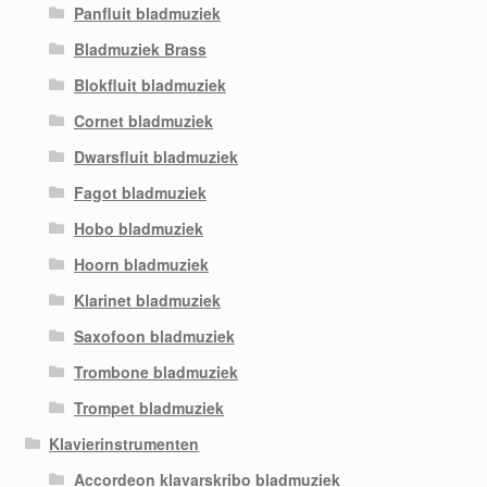
Panfluit bladmuziek
Bladmuziek Brass
Blokfluit bladmuziek
Cornet bladmuziek
Dwarsfluit bladmuziek
Fagot bladmuziek
Hobo bladmuziek
Hoorn bladmuziek
Klarinet bladmuziek
Saxofoon bladmuziek
Trombone bladmuziek
Trompet bladmuziek
Klavierinstrumenten
Accordeon klavarskribo bladmuziek