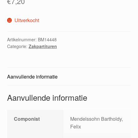
€
7,20
Uitverkocht
Artikelnummer:
BM14448
Categorie:
Zakpartituren
Aanvullende informatie
Aanvullende informatie
Componist
Mendelssohn Bartholdy,
Felix