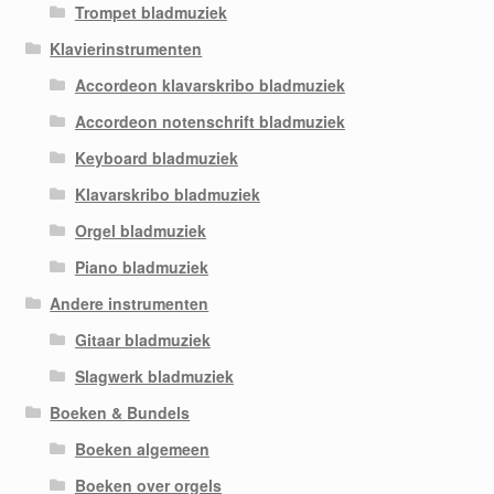
Trompet bladmuziek
Klavierinstrumenten
Accordeon klavarskribo bladmuziek
Accordeon notenschrift bladmuziek
Keyboard bladmuziek
Klavarskribo bladmuziek
Orgel bladmuziek
Piano bladmuziek
Andere instrumenten
Gitaar bladmuziek
Slagwerk bladmuziek
Boeken & Bundels
Boeken algemeen
Boeken over orgels