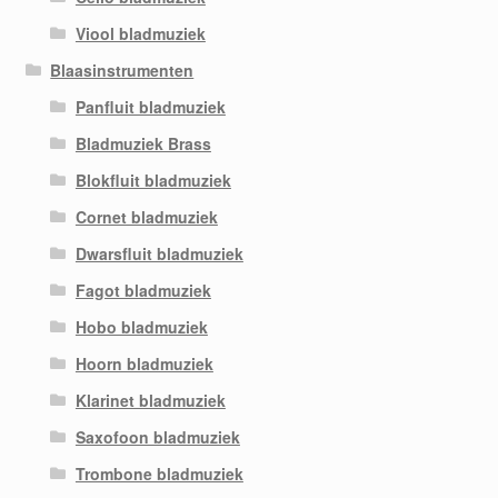
Viool bladmuziek
Blaasinstrumenten
Panfluit bladmuziek
Bladmuziek Brass
Blokfluit bladmuziek
Cornet bladmuziek
Dwarsfluit bladmuziek
Fagot bladmuziek
Hobo bladmuziek
Hoorn bladmuziek
Klarinet bladmuziek
Saxofoon bladmuziek
Trombone bladmuziek