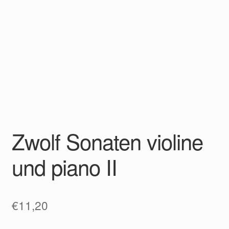
Zwolf Sonaten violine
und piano II
€
11,20