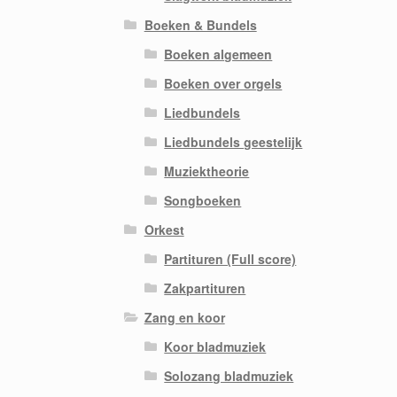
Boeken & Bundels
Boeken algemeen
Boeken over orgels
Liedbundels
Liedbundels geestelijk
Muziektheorie
Songboeken
Orkest
Partituren (Full score)
Zakpartituren
Zang en koor
Koor bladmuziek
Solozang bladmuziek