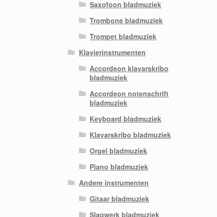
Saxofoon bladmuziek
Trombone bladmuziek
Trompet bladmuziek
Klavierinstrumenten
Accordeon klavarskribo
bladmuziek
Accordeon notenschrift
bladmuziek
Keyboard bladmuziek
Klavarskribo bladmuziek
Orgel bladmuziek
Piano bladmuziek
Andere instrumenten
Gitaar bladmuziek
Slagwerk bladmuziek