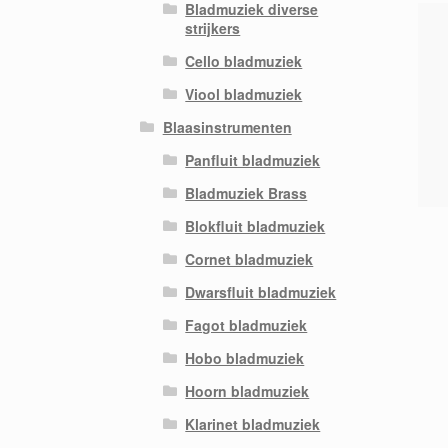
Bladmuziek diverse
strijkers
Cello bladmuziek
Viool bladmuziek
Blaasinstrumenten
Panfluit bladmuziek
Bladmuziek Brass
Blokfluit bladmuziek
Cornet bladmuziek
Dwarsfluit bladmuziek
Fagot bladmuziek
Hobo bladmuziek
Hoorn bladmuziek
Klarinet bladmuziek