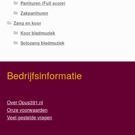
Partituren (Full score)
Zakpartituren
Zang en koor
Koor bladmuziek
Solozang bladmuziek
Bedrijfsinformatie
Over Opus391.nl
Onze voorwaarden
Veel gestelde vragen