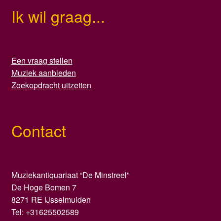
Ik wil graag...
Een vraag stellen
Muziek aanbieden
Zoekopdracht uitzetten
Contact
Muziekantiquariaat “De Minstreel”
De Hoge Bomen 7
8271 RE IJsselmuiden
Tel: +31625502589