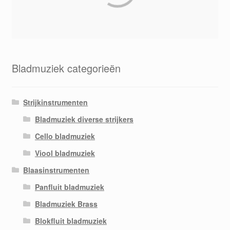
Bladmuziek categorieën
Strijkinstrumenten
Bladmuziek diverse strijkers
Cello bladmuziek
Viool bladmuziek
Blaasinstrumenten
Panfluit bladmuziek
Bladmuziek Brass
Blokfluit bladmuziek