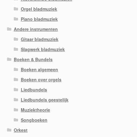
Orgel bladmuziek
Piano bladmuziek
Andere instrumenten
Gitaar bladmuziek
Slagwerk bladmuziek
Boeken & Bundels
Boeken algemeen
Boeken over orgels
Liedbundels
Liedbundels geestelijk
Muziektheorie
Songboeken
Orkest