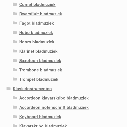
Cornet bladmuziek
Dwarsfluit bladmuziek
Fagot bladmuziek
Hobo bladmuziek
Hoorn bladmuziek
Klarinet bladmuziek
Saxofoon bladmuziek
Trombone bladmuziek
Trompet bladmuziek
Klavierinstrumenten
Accordeon klavarskribo bladmuziek
Accordeon notenschrift bladmuziek
Keyboard bladmuziek
Klavarskribo bladmuziek